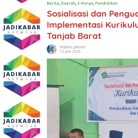
Berita
,
Daerah
,
E-Koran
,
Pendidikan
Sosialisasi dan Pengu
Implementasi Kurikul
Tanjab Barat
Redaksi Jakarta
12 Juni 2026