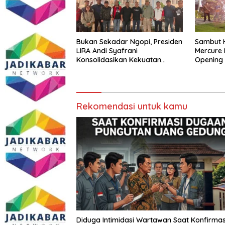
Bukan Sekadar Ngopi, Presiden
Sambut H
LIRA Andi Syafrani
Mercure 
Konsolidasikan Kekuatan
Opening
Organisasi di Malang
Agustus
Rekomendasi untuk kamu
Diduga Intimidasi Wartawan Saat Konfirmas