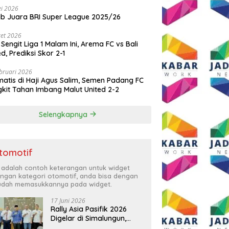
i 2026
ib Juara BRI Super League 2025/26
et 2026
 Sengit Liga 1 Malam Ini, Arema FC vs Bali
ed, Prediksi Skor 2-1
bruari 2026
atis di Haji Agus Salim, Semen Padang FC
kit Tahan Imbang Malut United 2-2
Selengkapnya
tomotif
i adalah contoh keterangan untuk widget
ngan kategori otomotif, anda bisa dengan
dah memasukkannya pada widget.
17 Juni 2026
Rally Asia Pasifik 2026
Digelar di Simalungun,
Bupati Anton: Momentum