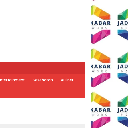
ntertainment
Kesehatan
Kuliner