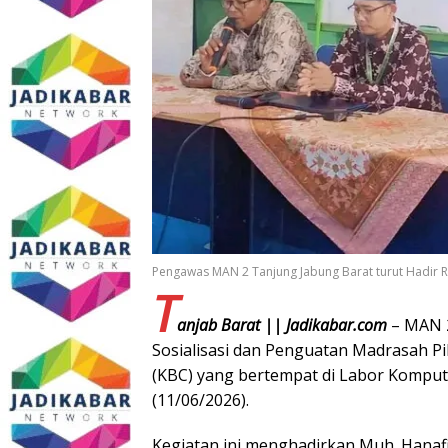
Pengawas MAN 2 Tanjung Jabung Barat turut Hadir R
T
anjab Barat || Jadikabar.com
– MAN 2
Sosialisasi dan Penguatan Madrasah Pi
(KBC) yang bertempat di Labor Kompu
(11/06/2026).
Kegiatan ini menghadirkan Muh. Hanafi