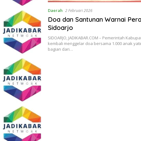
Daerah
2 Februari 2026
Doa dan Santunan Warnai Per
Sidoarjo
SIDOARJO, JADIKABAR.COM – Pemerintah Kabupat
kembali menggelar doa bersama 1.000 anak yat
bagian dari…