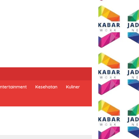
ntertainment
Kesehatan
Kuliner