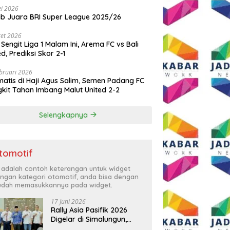
i 2026
ib Juara BRI Super League 2025/26
et 2026
 Sengit Liga 1 Malam Ini, Arema FC vs Bali
ed, Prediksi Skor 2-1
bruari 2026
atis di Haji Agus Salim, Semen Padang FC
kit Tahan Imbang Malut United 2-2
Selengkapnya
tomotif
i adalah contoh keterangan untuk widget
ngan kategori otomotif, anda bisa dengan
dah memasukkannya pada widget.
17 Juni 2026
Rally Asia Pasifik 2026
Digelar di Simalungun,
Bupati Anton: Momentum