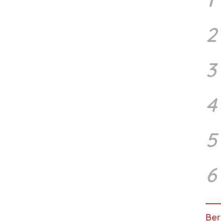
2
3
4
5
6
Ber