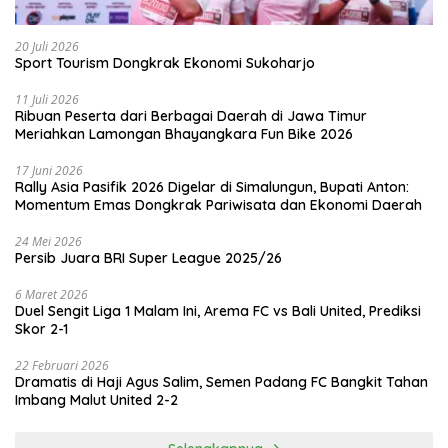
20 Juli 2026
Sport Tourism Dongkrak Ekonomi Sukoharjo
11 Juli 2026
Ribuan Peserta dari Berbagai Daerah di Jawa Timur
Meriahkan Lamongan Bhayangkara Fun Bike 2026
17 Juni 2026
Rally Asia Pasifik 2026 Digelar di Simalungun, Bupati Anton:
Momentum Emas Dongkrak Pariwisata dan Ekonomi Daerah
24 Mei 2026
Persib Juara BRI Super League 2025/26
6 Maret 2026
Duel Sengit Liga 1 Malam Ini, Arema FC vs Bali United, Prediksi
Skor 2-1
22 Februari 2026
Dramatis di Haji Agus Salim, Semen Padang FC Bangkit Tahan
Imbang Malut United 2-2