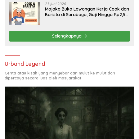
21 Juni 2026
Mojako Buka Lowongan Kerja Cook dan
Barista di Surabaya, Gaji Hingga Rp2,5
Juta per Bulan
Selengkapnya
Urband Legend
Cerita atau kisah yang menyebar dari mulut ke mulut dan
dipercaya secara luas oleh masyarakat