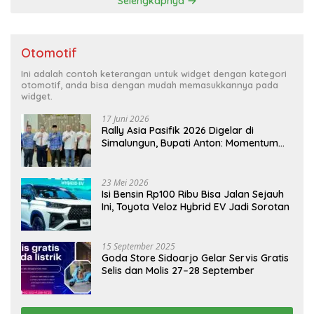
Selengkapnya
Otomotif
Ini adalah contoh keterangan untuk widget dengan kategori
otomotif, anda bisa dengan mudah memasukkannya pada
widget.
17 Juni 2026
Rally Asia Pasifik 2026 Digelar di
Simalungun, Bupati Anton: Momentum
Emas Dongkrak Pariwisata dan
Ekonomi Daerah
23 Mei 2026
Isi Bensin Rp100 Ribu Bisa Jalan Sejauh
Ini, Toyota Veloz Hybrid EV Jadi Sorotan
15 September 2025
Goda Store Sidoarjo Gelar Servis Gratis
Selis dan Molis 27–28 September