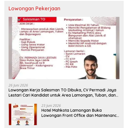
Lowongan Pekerjaan
26 Juni 2026
Lowongan Kerja Salesman TO Dibuka, CV Permadi Jaya
Lestari Cari Kandidat untuk Area Lamongan, Tuban, dan
Bojonegoro
23 Juni 2026
Hotel Mahkota Lamongan Buka
Lowongan Front Office dan Maintenance
Engineering, Simak Syaratnya