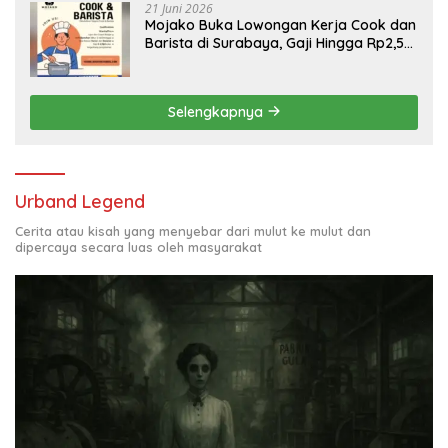
21 Juni 2026
Mojako Buka Lowongan Kerja Cook dan
Barista di Surabaya, Gaji Hingga Rp2,5
Juta per Bulan
Selengkapnya
Urband Legend
Cerita atau kisah yang menyebar dari mulut ke mulut dan
dipercaya secara luas oleh masyarakat