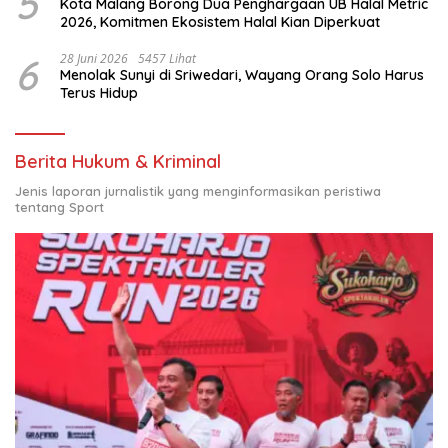
5
Kota Malang Borong Dua Penghargaan UB Halal Metric
2026, Komitmen Ekosistem Halal Kian Diperkuat
6
28 Juni 2026
5457 Lihat
Menolak Sunyi di Sriwedari, Wayang Orang Solo Harus
Terus Hidup
Berita Hukum & Kriminal
Jenis laporan jurnalistik yang menginformasikan peristiwa
tentang Sport