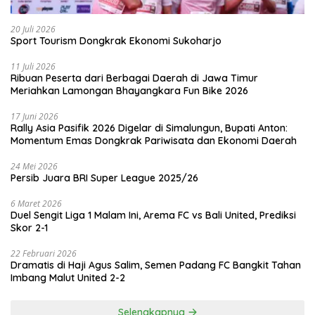
20 Juli 2026
Sport Tourism Dongkrak Ekonomi Sukoharjo
11 Juli 2026
Ribuan Peserta dari Berbagai Daerah di Jawa Timur
Meriahkan Lamongan Bhayangkara Fun Bike 2026
17 Juni 2026
Rally Asia Pasifik 2026 Digelar di Simalungun, Bupati Anton:
Momentum Emas Dongkrak Pariwisata dan Ekonomi Daerah
24 Mei 2026
Persib Juara BRI Super League 2025/26
6 Maret 2026
Duel Sengit Liga 1 Malam Ini, Arema FC vs Bali United, Prediksi
Skor 2-1
22 Februari 2026
Dramatis di Haji Agus Salim, Semen Padang FC Bangkit Tahan
Imbang Malut United 2-2
Selengkapnya