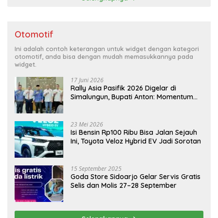
Otomotif
Ini adalah contoh keterangan untuk widget dengan kategori
otomotif, anda bisa dengan mudah memasukkannya pada
widget.
17 Juni 2026
Rally Asia Pasifik 2026 Digelar di
Simalungun, Bupati Anton: Momentum
Emas Dongkrak Pariwisata dan
Ekonomi Daerah
23 Mei 2026
Isi Bensin Rp100 Ribu Bisa Jalan Sejauh
Ini, Toyota Veloz Hybrid EV Jadi Sorotan
15 September 2025
Goda Store Sidoarjo Gelar Servis Gratis
Selis dan Molis 27–28 September