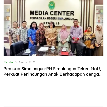
Mendatang
Berita
30 Januari 2026
Pemkab Simalungun-PN Simalungun Teken MoU,
Perkuat Perlindungan Anak Berhadapan dengan
Hukum