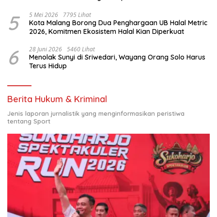
Nasional
5
5 Mei 2026
7795 Lihat
Kota Malang Borong Dua Penghargaan UB Halal Metric
2026, Komitmen Ekosistem Halal Kian Diperkuat
6
28 Juni 2026
5460 Lihat
Menolak Sunyi di Sriwedari, Wayang Orang Solo Harus
Terus Hidup
Berita Hukum & Kriminal
Jenis laporan jurnalistik yang menginformasikan peristiwa
tentang Sport