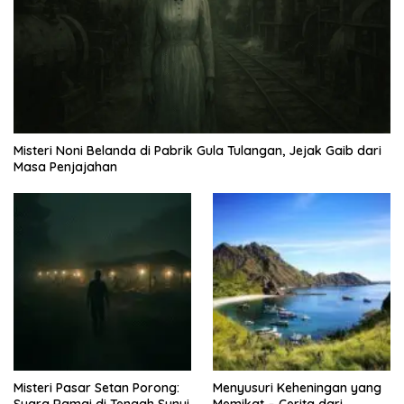
Misteri Noni Belanda di Pabrik Gula Tulangan, Jejak Gaib dari
Masa Penjajahan
Misteri Pasar Setan Porong:
Menyusuri Keheningan yang
Suara Ramai di Tengah Sunyi
Memikat – Cerita dari