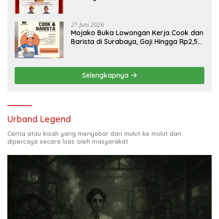
Engineering, Simak Syaratnya
21 Juni 2026
Mojako Buka Lowongan Kerja Cook dan
Barista di Surabaya, Gaji Hingga Rp2,5
Juta per Bulan
Selengkapnya
Urband Legend
Cerita atau kisah yang menyebar dari mulut ke mulut dan
dipercaya secara luas oleh masyarakat