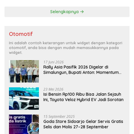
Selengkapnya
Otomotif
Ini adalah contoh keterangan untuk widget dengan kategori
otomotif, anda bisa dengan mudah memasukkannya pada
widget.
17 Juni 2026
Rally Asia Pasifik 2026 Digelar di
Simalungun, Bupati Anton: Momentum
Emas Dongkrak Pariwisata dan
Ekonomi Daerah
23 Mei 2026
Isi Bensin Rp100 Ribu Bisa Jalan Sejauh
Ini, Toyota Veloz Hybrid EV Jadi Sorotan
15 September 2025
Goda Store Sidoarjo Gelar Servis Gratis
Selis dan Molis 27–28 September