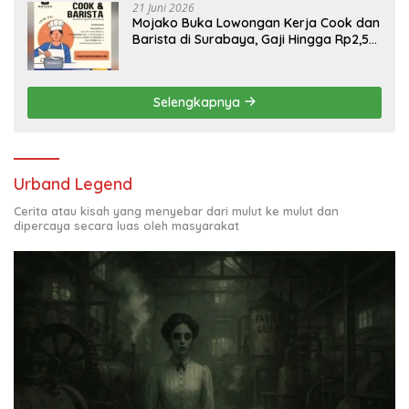
21 Juni 2026
Mojako Buka Lowongan Kerja Cook dan
Barista di Surabaya, Gaji Hingga Rp2,5
Juta per Bulan
Selengkapnya
Urband Legend
Cerita atau kisah yang menyebar dari mulut ke mulut dan
dipercaya secara luas oleh masyarakat