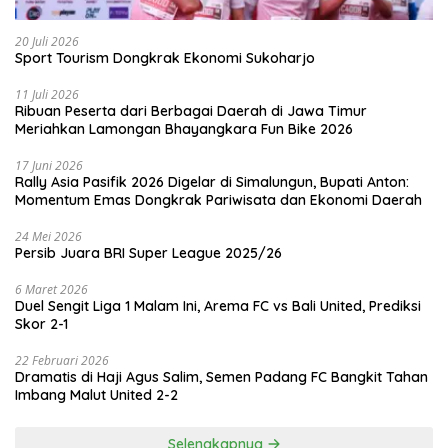
20 Juli 2026
Sport Tourism Dongkrak Ekonomi Sukoharjo
11 Juli 2026
Ribuan Peserta dari Berbagai Daerah di Jawa Timur
Meriahkan Lamongan Bhayangkara Fun Bike 2026
17 Juni 2026
Rally Asia Pasifik 2026 Digelar di Simalungun, Bupati Anton:
Momentum Emas Dongkrak Pariwisata dan Ekonomi Daerah
24 Mei 2026
Persib Juara BRI Super League 2025/26
6 Maret 2026
Duel Sengit Liga 1 Malam Ini, Arema FC vs Bali United, Prediksi
Skor 2-1
22 Februari 2026
Dramatis di Haji Agus Salim, Semen Padang FC Bangkit Tahan
Imbang Malut United 2-2
Selengkapnya