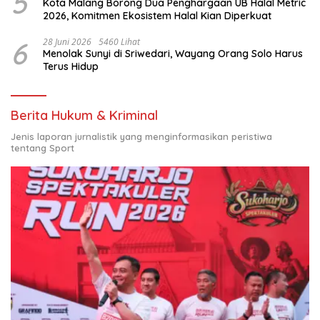
5
Kota Malang Borong Dua Penghargaan UB Halal Metric
2026, Komitmen Ekosistem Halal Kian Diperkuat
6
28 Juni 2026
5460 Lihat
Menolak Sunyi di Sriwedari, Wayang Orang Solo Harus
Terus Hidup
Berita Hukum & Kriminal
Jenis laporan jurnalistik yang menginformasikan peristiwa
tentang Sport