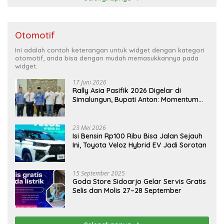
Otomotif
Ini adalah contoh keterangan untuk widget dengan kategori
otomotif, anda bisa dengan mudah memasukkannya pada
widget.
17 Juni 2026
Rally Asia Pasifik 2026 Digelar di
Simalungun, Bupati Anton: Momentum
Emas Dongkrak Pariwisata dan
Ekonomi Daerah
23 Mei 2026
Isi Bensin Rp100 Ribu Bisa Jalan Sejauh
Ini, Toyota Veloz Hybrid EV Jadi Sorotan
15 September 2025
Goda Store Sidoarjo Gelar Servis Gratis
Selis dan Molis 27–28 September