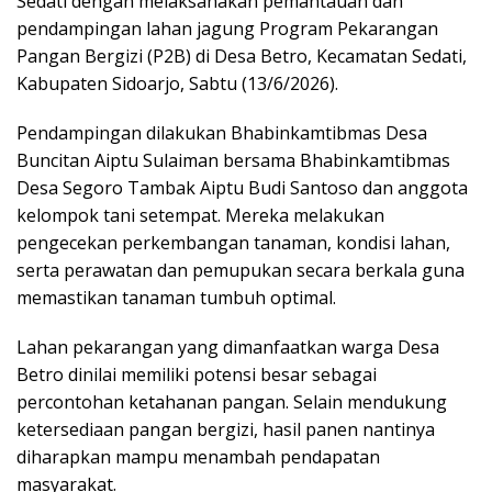
Sedati dengan melaksanakan pemantauan dan
pendampingan lahan jagung Program Pekarangan
Pangan Bergizi (P2B) di Desa Betro, Kecamatan Sedati,
Kabupaten Sidoarjo, Sabtu (13/6/2026).
Pendampingan dilakukan Bhabinkamtibmas Desa
Buncitan Aiptu Sulaiman bersama Bhabinkamtibmas
Desa Segoro Tambak Aiptu Budi Santoso dan anggota
kelompok tani setempat. Mereka melakukan
pengecekan perkembangan tanaman, kondisi lahan,
serta perawatan dan pemupukan secara berkala guna
memastikan tanaman tumbuh optimal.
Lahan pekarangan yang dimanfaatkan warga Desa
Betro dinilai memiliki potensi besar sebagai
percontohan ketahanan pangan. Selain mendukung
ketersediaan pangan bergizi, hasil panen nantinya
diharapkan mampu menambah pendapatan
masyarakat.