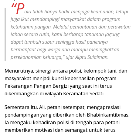
“P
olri tidak hanya hadir menjaga keamanan, tetapi
juga ikut mendampingi masyarakat dalam program
ketahanan pangan. Melalui pemantauan dan perawatan
lahan secara rutin, kami berharap tanaman jagung
dapat tumbuh subur sehingga hasil panennya
bermanfaat bagi warga dan mampu meningkatkan
perekonomian keluarga,” ujar Aiptu Sulaiman.
Menurutnya, sinergi antara polisi, kelompok tani, dan
masyarakat menjadi kunci keberhasilan program
Pekarangan Pangan Bergizi yang saat ini terus
dikembangkan di wilayah Kecamatan Sedati.
Sementara itu, Ali, petani setempat, mengapresiasi
pendampingan yang diberikan oleh Bhabinkamtibmas.
Ia mengaku kehadiran polisi di tengah para petani
memberikan motivasi dan semangat untuk terus