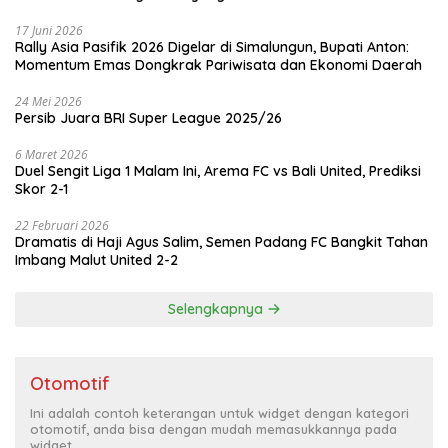
17 Juni 2026
Rally Asia Pasifik 2026 Digelar di Simalungun, Bupati Anton:
Momentum Emas Dongkrak Pariwisata dan Ekonomi Daerah
24 Mei 2026
Persib Juara BRI Super League 2025/26
6 Maret 2026
Duel Sengit Liga 1 Malam Ini, Arema FC vs Bali United, Prediksi
Skor 2-1
22 Februari 2026
Dramatis di Haji Agus Salim, Semen Padang FC Bangkit Tahan
Imbang Malut United 2-2
Selengkapnya
Otomotif
Ini adalah contoh keterangan untuk widget dengan kategori
otomotif, anda bisa dengan mudah memasukkannya pada
widget.