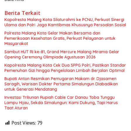
Berita Terkait
Kapolresta Malang Kota Silaturahmi ke PCNU, Perkuat Sinergi
Ulama dan Polri Jaga Kamtibmas Khususnya Persoalan Sosial
Polresta Malang Kota Gelar Makan Bersama dan
Pemeriksaan Kesehatan Gratis, Perkuat Pelayanan untuk
Masyarakat
Sambut HUT RI ke-81, Grand Mercure Malang Mirama Gelar
Opening Ceremony Olimpiade Agustusan 2026
Kapolresta Malang Kota Cek Dua SPPG Polri, Pastikan Standar
Pemenuhan Gizi hingga Pengelolaan Limbah Berjalan Optimal
Bupati Anton Resmikan Pemugaran Makam dr. Djasamen
Saragih, Warisan Dokter Pertama Simalungun Diabadikan
untuk Generasi Mendatang
Investasi Triliunan Rupiah Cable Car Danau Toba Tunggu
Lampu Hijau, Sekda Simalungun: Kami Dukung, Tapi Harus
Taat Aturan
Post Views:
79