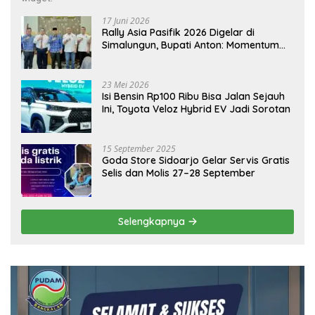
17 Juni 2026
Rally Asia Pasifik 2026 Digelar di
Simalungun, Bupati Anton: Momentum
Emas Dongkrak Pariwisata dan
Ekonomi Daerah
23 Mei 2026
Isi Bensin Rp100 Ribu Bisa Jalan Sejauh
Ini, Toyota Veloz Hybrid EV Jadi Sorotan
15 September 2025
Goda Store Sidoarjo Gelar Servis Gratis
Selis dan Molis 27–28 September
Selengkapnya