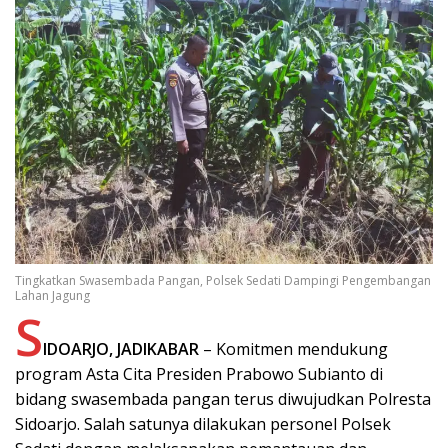
Tingkatkan Swasembada Pangan, Polsek Sedati Dampingi Pengembangan
Lahan Jagung
S
IDOARJO, JADIKABAR
– Komitmen mendukung
program Asta Cita Presiden Prabowo Subianto di
bidang swasembada pangan terus diwujudkan Polresta
Sidoarjo. Salah satunya dilakukan personel Polsek