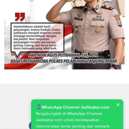
✕
WhatsApp Channel Jadikabar.com
Bergabunglah di WhatsApp Channel
Jadikabar.com untuk mendapatkan
rekomendasi berita penting dan menarik.