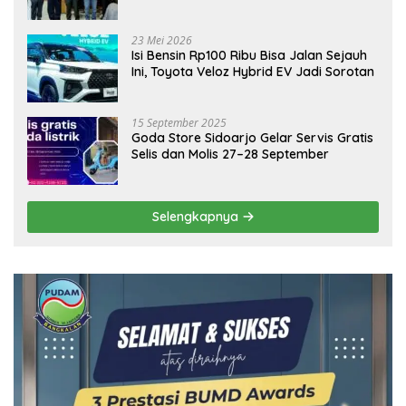
Emas Dongkrak Pariwisata dan
Ekonomi Daerah
23 Mei 2026
Isi Bensin Rp100 Ribu Bisa Jalan Sejauh
Ini, Toyota Veloz Hybrid EV Jadi Sorotan
15 September 2025
Goda Store Sidoarjo Gelar Servis Gratis
Selis dan Molis 27–28 September
Selengkapnya