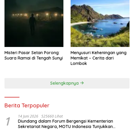
Misteri Pasar Setan Porong:
Menyusuri Keheningan yang
Suara Ramai di Tengah Sunyi
Memikat – Cerita dari
Lombok
Selengkapnya
Berita Terpopuler
1
14 Juni 2026
525660 Lihat
Diundang dalam Forum Bergengsi Kementerian
Sekretariat Negara, MOTU Indonesia Tunjukkan
Komitmen untuk Indonesia