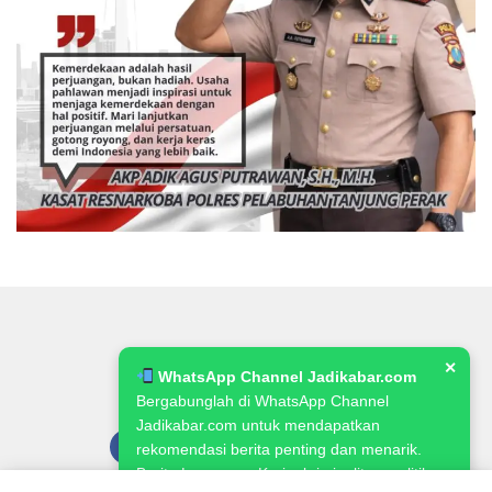
✕
WhatsApp Channel Jadikabar.com
Bergabunglah di WhatsApp Channel
Jadikabar.com untuk mendapatkan
rekomendasi berita penting dan menarik.
Berita Lowongan Kerja, kriminalitas, politik,