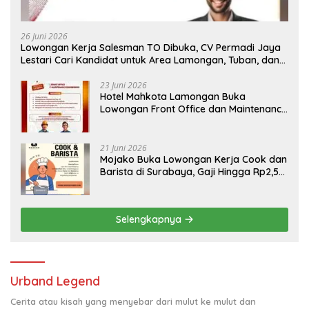
26 Juni 2026
Lowongan Kerja Salesman TO Dibuka, CV Permadi Jaya
Lestari Cari Kandidat untuk Area Lamongan, Tuban, dan
Bojonegoro
23 Juni 2026
Hotel Mahkota Lamongan Buka
Lowongan Front Office dan Maintenance
Engineering, Simak Syaratnya
21 Juni 2026
Mojako Buka Lowongan Kerja Cook dan
Barista di Surabaya, Gaji Hingga Rp2,5
Juta per Bulan
Selengkapnya
Urband Legend
Cerita atau kisah yang menyebar dari mulut ke mulut dan