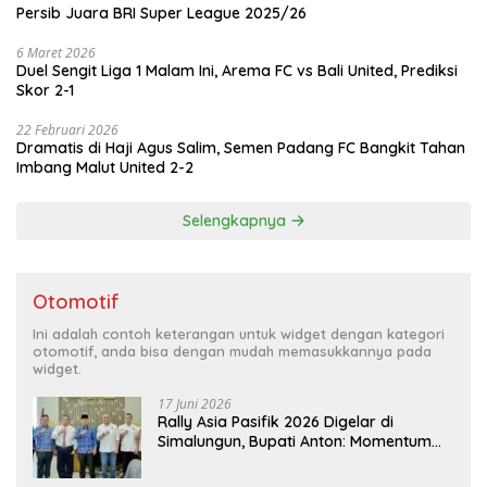
Persib Juara BRI Super League 2025/26
6 Maret 2026
Duel Sengit Liga 1 Malam Ini, Arema FC vs Bali United, Prediksi
Skor 2-1
22 Februari 2026
Dramatis di Haji Agus Salim, Semen Padang FC Bangkit Tahan
Imbang Malut United 2-2
Selengkapnya
Otomotif
Ini adalah contoh keterangan untuk widget dengan kategori
otomotif, anda bisa dengan mudah memasukkannya pada
widget.
17 Juni 2026
Rally Asia Pasifik 2026 Digelar di
Simalungun, Bupati Anton: Momentum
Emas Dongkrak Pariwisata dan
Ekonomi Daerah