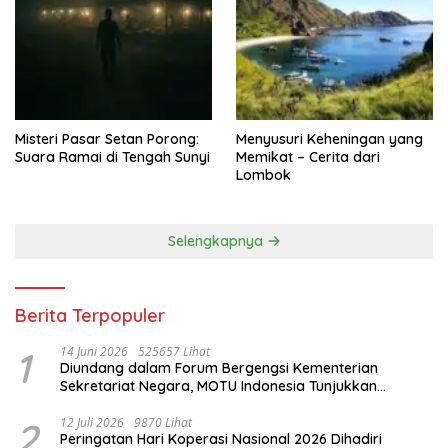
Misteri Pasar Setan Porong:
Menyusuri Keheningan yang
Suara Ramai di Tengah Sunyi
Memikat – Cerita dari
Lombok
Selengkapnya
Berita Terpopuler
1
14 Juni 2026
525657 Lihat
Diundang dalam Forum Bergengsi Kementerian
Sekretariat Negara, MOTU Indonesia Tunjukkan
Komitmen untuk Indonesia
2
12 Juli 2026
9870 Lihat
Peringatan Hari Koperasi Nasional 2026 Dihadiri