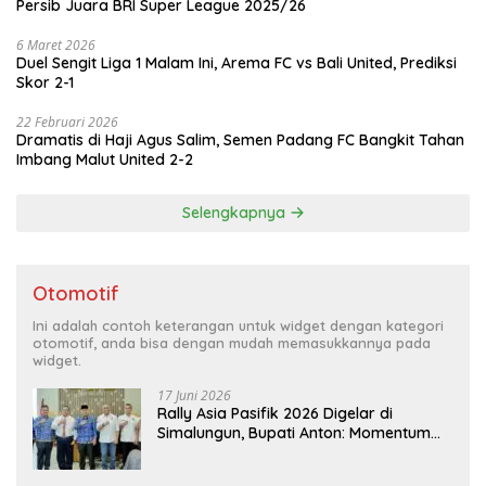
Persib Juara BRI Super League 2025/26
6 Maret 2026
Duel Sengit Liga 1 Malam Ini, Arema FC vs Bali United, Prediksi
Skor 2-1
22 Februari 2026
Dramatis di Haji Agus Salim, Semen Padang FC Bangkit Tahan
Imbang Malut United 2-2
Selengkapnya
Otomotif
Ini adalah contoh keterangan untuk widget dengan kategori
otomotif, anda bisa dengan mudah memasukkannya pada
widget.
17 Juni 2026
Rally Asia Pasifik 2026 Digelar di
Simalungun, Bupati Anton: Momentum
Emas Dongkrak Pariwisata dan
Ekonomi Daerah