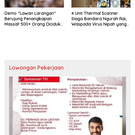
Demo “Lawan Larangan”
4 Unit Thermal Scanner
Berujung Penangkapan
Siaga Bandara Ngurah Rai,
Massal! 500+ Orang Diciduk
Waspada Virus Nipah yang
Polisi London, Begini
Kembali ditemukan Negara
Kronologinya!!
India
Lowongan Pekerjaan