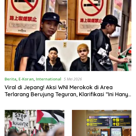
Berita
,
E-Koran
,
International
5 Mei 2026
Viral di Jepang! Aksi WNI Merokok di Area
Terlarang Berujung Teguran, Klarifikasi “Ini Hanya
Skenario” Picu Polemik Publik