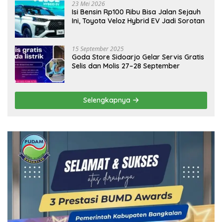
23 Mei 2026
Isi Bensin Rp100 Ribu Bisa Jalan Sejauh
Ini, Toyota Veloz Hybrid EV Jadi Sorotan
15 September 2025
Goda Store Sidoarjo Gelar Servis Gratis
Selis dan Molis 27–28 September
Selengkapnya