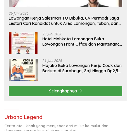
26 Juni 2026
Lowongan Kerja Salesman TO Dibuka, CV Permadi Jaya
Lestari Cari Kandidat untuk Area Lamongan, Tuban, dan
Bojonegoro
23 Juni 2026
Hotel Mahkota Lamongan Buka
Lowongan Front Office dan Maintenance
Engineering, Simak Syaratnya
21 Juni 2026
Mojako Buka Lowongan Kerja Cook dan
Barista di Surabaya, Gaji Hingga Rp2,5
Juta per Bulan
Selengkapnya
Urband Legend
Cerita atau kisah yang menyebar dari mulut ke mulut dan
dipercaya secara luas oleh masyarakat