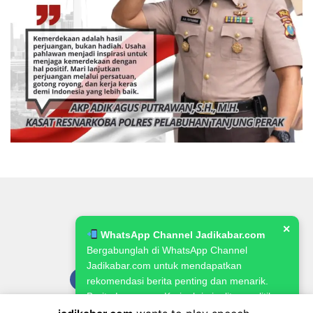
✕
WhatsApp Channel Jadikabar.com
Bergabunglah di WhatsApp Channel
Jadikabar.com untuk mendapatkan
rekomendasi berita penting dan menarik.
Berita Lowongan Kerja, kriminalitas, politik,
pemerintahan, pertanian & ketahanan