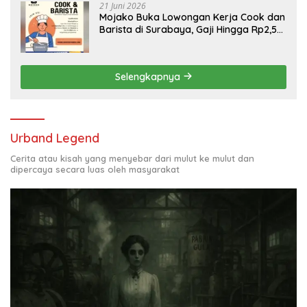
21 Juni 2026
Mojako Buka Lowongan Kerja Cook dan
Barista di Surabaya, Gaji Hingga Rp2,5
Juta per Bulan
Selengkapnya
Urband Legend
Cerita atau kisah yang menyebar dari mulut ke mulut dan
dipercaya secara luas oleh masyarakat