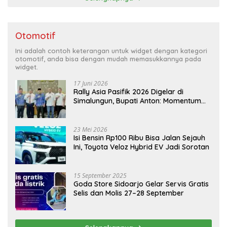
Otomotif
Ini adalah contoh keterangan untuk widget dengan kategori
otomotif, anda bisa dengan mudah memasukkannya pada
widget.
17 Juni 2026
Rally Asia Pasifik 2026 Digelar di
Simalungun, Bupati Anton: Momentum
Emas Dongkrak Pariwisata dan
Ekonomi Daerah
23 Mei 2026
Isi Bensin Rp100 Ribu Bisa Jalan Sejauh
Ini, Toyota Veloz Hybrid EV Jadi Sorotan
15 September 2025
Goda Store Sidoarjo Gelar Servis Gratis
Selis dan Molis 27–28 September