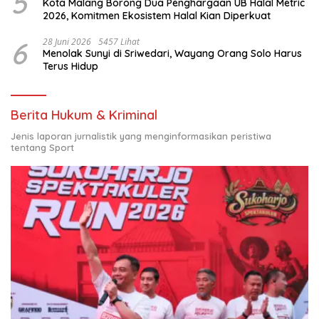
5
Kota Malang Borong Dua Penghargaan UB Halal Metric
2026, Komitmen Ekosistem Halal Kian Diperkuat
6
28 Juni 2026
5457 Lihat
Menolak Sunyi di Sriwedari, Wayang Orang Solo Harus
Terus Hidup
Berita Hukum & Kriminal
Jenis laporan jurnalistik yang menginformasikan peristiwa
tentang Sport