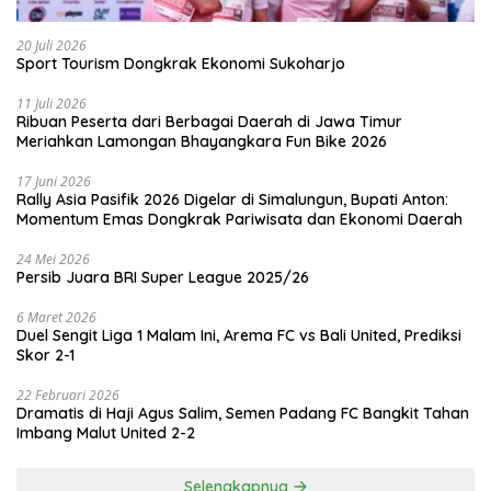
20 Juli 2026
Sport Tourism Dongkrak Ekonomi Sukoharjo
11 Juli 2026
Ribuan Peserta dari Berbagai Daerah di Jawa Timur
Meriahkan Lamongan Bhayangkara Fun Bike 2026
17 Juni 2026
Rally Asia Pasifik 2026 Digelar di Simalungun, Bupati Anton:
Momentum Emas Dongkrak Pariwisata dan Ekonomi Daerah
24 Mei 2026
Persib Juara BRI Super League 2025/26
6 Maret 2026
Duel Sengit Liga 1 Malam Ini, Arema FC vs Bali United, Prediksi
Skor 2-1
22 Februari 2026
Dramatis di Haji Agus Salim, Semen Padang FC Bangkit Tahan
Imbang Malut United 2-2
Selengkapnya