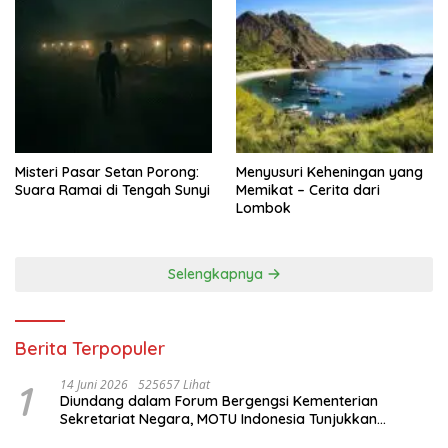
Misteri Pasar Setan Porong:
Menyusuri Keheningan yang
Suara Ramai di Tengah Sunyi
Memikat – Cerita dari
Lombok
Selengkapnya
Berita Terpopuler
1
14 Juni 2026
525657 Lihat
Diundang dalam Forum Bergengsi Kementerian
Sekretariat Negara, MOTU Indonesia Tunjukkan
Komitmen untuk Indonesia