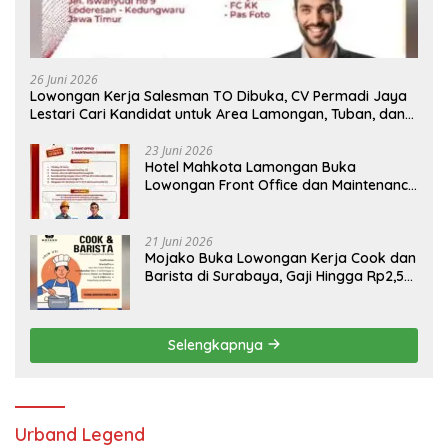
26 Juni 2026
Lowongan Kerja Salesman TO Dibuka, CV Permadi Jaya
Lestari Cari Kandidat untuk Area Lamongan, Tuban, dan
Bojonegoro
23 Juni 2026
Hotel Mahkota Lamongan Buka
Lowongan Front Office dan Maintenance
Engineering, Simak Syaratnya
21 Juni 2026
Mojako Buka Lowongan Kerja Cook dan
Barista di Surabaya, Gaji Hingga Rp2,5
Juta per Bulan
Selengkapnya
Urband Legend