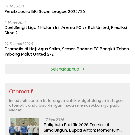
24 Mei 2026
Persib Juara BRI Super League 2025/26
6 Maret 2026
Duel Sengit Liga 1 Malam Ini, Arema FC vs Bali United, Prediksi
Skor 2-1
22 Februari 2026
Dramatis di Haji Agus Salim, Semen Padang FC Bangkit Tahan
Imbang Malut United 2-2
Selengkapnya
Otomotif
Ini adalah contoh keterangan untuk widget dengan kategori
otomotif, anda bisa dengan mudah memasukkannya pada
widget.
17 Juni 2026
Rally Asia Pasifik 2026 Digelar di
Simalungun, Bupati Anton: Momentum