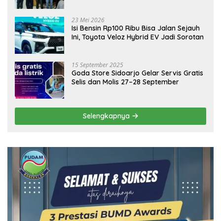
Emas Dongkrak Pariwisata dan
Ekonomi Daerah
23 Mei 2026
Isi Bensin Rp100 Ribu Bisa Jalan Sejauh
Ini, Toyota Veloz Hybrid EV Jadi Sorotan
15 September 2025
Goda Store Sidoarjo Gelar Servis Gratis
Selis dan Molis 27–28 September
Selengkapnya