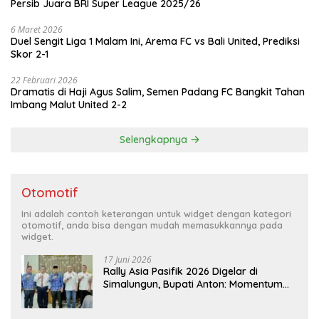
Persib Juara BRI Super League 2025/26
6 Maret 2026
Duel Sengit Liga 1 Malam Ini, Arema FC vs Bali United, Prediksi
Skor 2-1
22 Februari 2026
Dramatis di Haji Agus Salim, Semen Padang FC Bangkit Tahan
Imbang Malut United 2-2
Selengkapnya
Otomotif
Ini adalah contoh keterangan untuk widget dengan kategori
otomotif, anda bisa dengan mudah memasukkannya pada
widget.
17 Juni 2026
Rally Asia Pasifik 2026 Digelar di
Simalungun, Bupati Anton: Momentum
Emas Dongkrak Pariwisata dan
Ekonomi Daerah