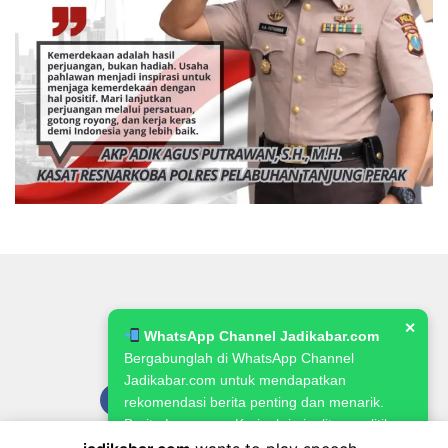
✕
WhatsApp Channel Jadikabar.com
Bergabunglah di WhatsApp Channel
Jadikabar.com untuk mendapatkan
rekomendasi berita penting dan menarik.
Berita Lowongan Kerja, kriminalitas, politik,
pemerintahan, pertanian & ketahanan