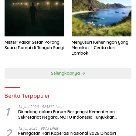
Misteri Pasar Setan Porong:
Menyusuri Keheningan yang
Suara Ramai di Tengah Sunyi
Memikat – Cerita dari
Lombok
Selengkapnya
Berita Terpopuler
1
14 Juni 2026
525662 Lihat
Diundang dalam Forum Bergengsi Kementerian
Sekretariat Negara, MOTU Indonesia Tunjukkan
Komitmen untuk Indonesia
2
12 Juli 2026
9873 Lihat
Peringatan Hari Koperasi Nasional 2026 Dihadiri