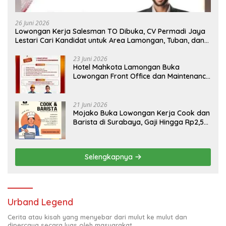
26 Juni 2026
Lowongan Kerja Salesman TO Dibuka, CV Permadi Jaya
Lestari Cari Kandidat untuk Area Lamongan, Tuban, dan
Bojonegoro
23 Juni 2026
Hotel Mahkota Lamongan Buka
Lowongan Front Office dan Maintenance
Engineering, Simak Syaratnya
21 Juni 2026
Mojako Buka Lowongan Kerja Cook dan
Barista di Surabaya, Gaji Hingga Rp2,5
Juta per Bulan
Selengkapnya
Urband Legend
Cerita atau kisah yang menyebar dari mulut ke mulut dan
dipercaya secara luas oleh masyarakat