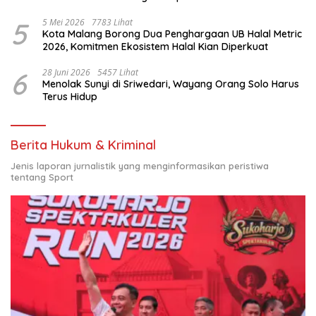
Nasional
5
5 Mei 2026
7783 Lihat
Kota Malang Borong Dua Penghargaan UB Halal Metric
2026, Komitmen Ekosistem Halal Kian Diperkuat
6
28 Juni 2026
5457 Lihat
Menolak Sunyi di Sriwedari, Wayang Orang Solo Harus
Terus Hidup
Berita Hukum & Kriminal
Jenis laporan jurnalistik yang menginformasikan peristiwa
tentang Sport