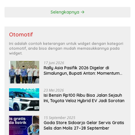
Selengkapnya
Otomotif
Ini adalah contoh keterangan untuk widget dengan kategori
otomotif, anda bisa dengan mudah memasukkannya pada
widget.
17 Juni 2026
Rally Asia Pasifik 2026 Digelar di
Simalungun, Bupati Anton: Momentum
Emas Dongkrak Pariwisata dan
Ekonomi Daerah
23 Mei 2026
Isi Bensin Rp100 Ribu Bisa Jalan Sejauh
Ini, Toyota Veloz Hybrid EV Jadi Sorotan
15 September 2025
Goda Store Sidoarjo Gelar Servis Gratis
Selis dan Molis 27–28 September