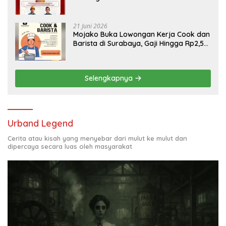
Engineering, Simak Syaratnya
21 Juni 2026
Mojako Buka Lowongan Kerja Cook dan
Barista di Surabaya, Gaji Hingga Rp2,5
Juta per Bulan
Selengkapnya
Urband Legend
Cerita atau kisah yang menyebar dari mulut ke mulut dan
dipercaya secara luas oleh masyarakat