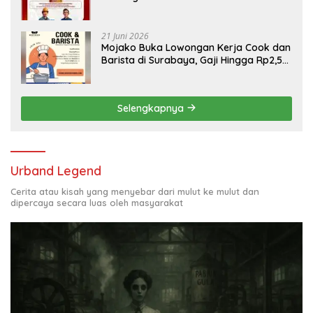
Engineering, Simak Syaratnya
21 Juni 2026
Mojako Buka Lowongan Kerja Cook dan
Barista di Surabaya, Gaji Hingga Rp2,5
Juta per Bulan
Selengkapnya
Urband Legend
Cerita atau kisah yang menyebar dari mulut ke mulut dan
dipercaya secara luas oleh masyarakat