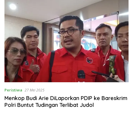
Peristiwa
27 Mei 2025
Menkop Budi Arie DiLaporkan PDIP ke Bareskrim
Polri Buntut Tudingan Terlibat Judol