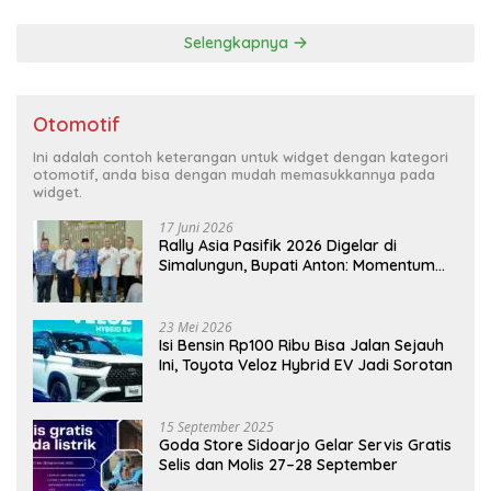
Selengkapnya
Otomotif
Ini adalah contoh keterangan untuk widget dengan kategori
otomotif, anda bisa dengan mudah memasukkannya pada
widget.
17 Juni 2026
Rally Asia Pasifik 2026 Digelar di
Simalungun, Bupati Anton: Momentum
Emas Dongkrak Pariwisata dan
Ekonomi Daerah
23 Mei 2026
Isi Bensin Rp100 Ribu Bisa Jalan Sejauh
Ini, Toyota Veloz Hybrid EV Jadi Sorotan
15 September 2025
Goda Store Sidoarjo Gelar Servis Gratis
Selis dan Molis 27–28 September