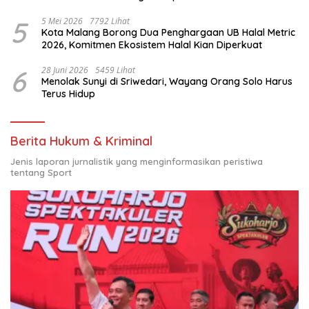
Nasional
5
5 Mei 2026
7792 Lihat
Kota Malang Borong Dua Penghargaan UB Halal Metric
2026, Komitmen Ekosistem Halal Kian Diperkuat
6
28 Juni 2026
5459 Lihat
Menolak Sunyi di Sriwedari, Wayang Orang Solo Harus
Terus Hidup
Berita Hukum & Kriminal
Jenis laporan jurnalistik yang menginformasikan peristiwa
tentang Sport