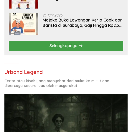
Engineering, Simak Syaratnya
21 Juni 2026
Mojako Buka Lowongan Kerja Cook dan
Barista di Surabaya, Gaji Hingga Rp2,5
Juta per Bulan
Selengkapnya
Urband Legend
Cerita atau kisah yang menyebar dari mulut ke mulut dan
dipercaya secara luas oleh masyarakat