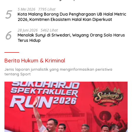
Nasional
5
5 Mei 2026
7795 Lihat
Kota Malang Borong Dua Penghargaan UB Halal Metric
2026, Komitmen Ekosistem Halal Kian Diperkuat
6
28 Juni 2026
5462 Lihat
Menolak Sunyi di Sriwedari, Wayang Orang Solo Harus
Terus Hidup
Berita Hukum & Kriminal
Jenis laporan jurnalistik yang menginformasikan peristiwa
tentang Sport