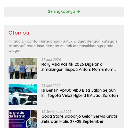
Selengkapnya
Otomotif
Ini adalah contoh keterangan untuk widget dengan kategori
otomotif, anda bisa dengan mudah memasukkannya pada
widget.
17 Juni 2026
Rally Asia Pasifik 2026 Digelar di
Simalungun, Bupati Anton: Momentum
Emas Dongkrak Pariwisata dan
Ekonomi Daerah
23 Mei 2026
Isi Bensin Rp100 Ribu Bisa Jalan Sejauh
Ini, Toyota Veloz Hybrid EV Jadi Sorotan
15 September 2025
Goda Store Sidoarjo Gelar Servis Gratis
Selis dan Molis 27–28 September