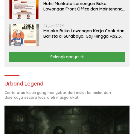
Hotel Mahkota Lamongan Buka
Lowongan Front Office dan Maintenance
Engineering, Simak Syaratnya
21 Juni 2026
Mojako Buka Lowongan Kerja Cook dan
Barista di Surabaya, Gaji Hingga Rp2,5
Juta per Bulan
Selengkapnya
Urband Legend
Cerita atau kisah yang menyebar dari mulut ke mulut dan
dipercaya secara luas oleh masyarakat