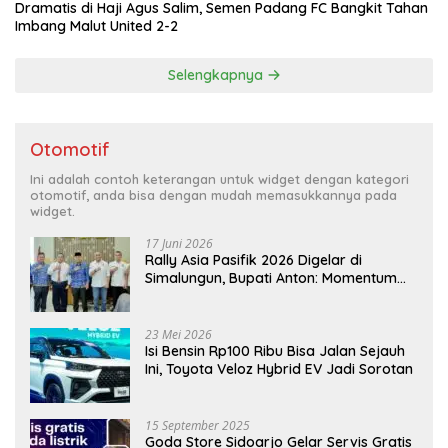
Dramatis di Haji Agus Salim, Semen Padang FC Bangkit Tahan
Imbang Malut United 2-2
Selengkapnya
Otomotif
Ini adalah contoh keterangan untuk widget dengan kategori
otomotif, anda bisa dengan mudah memasukkannya pada
widget.
17 Juni 2026
Rally Asia Pasifik 2026 Digelar di
Simalungun, Bupati Anton: Momentum
Emas Dongkrak Pariwisata dan
Ekonomi Daerah
23 Mei 2026
Isi Bensin Rp100 Ribu Bisa Jalan Sejauh
Ini, Toyota Veloz Hybrid EV Jadi Sorotan
15 September 2025
Goda Store Sidoarjo Gelar Servis Gratis