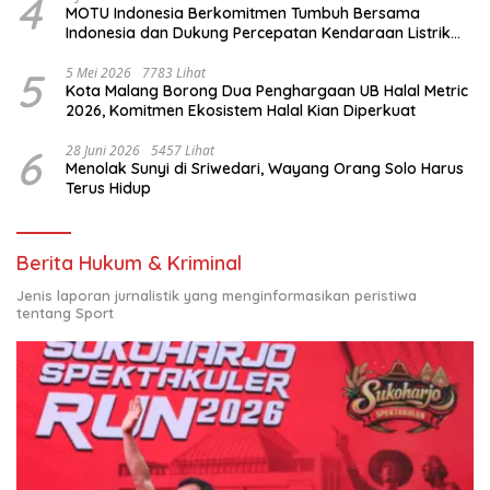
4
MOTU Indonesia Berkomitmen Tumbuh Bersama
Indonesia dan Dukung Percepatan Kendaraan Listrik
Nasional
5
5 Mei 2026
7783 Lihat
Kota Malang Borong Dua Penghargaan UB Halal Metric
2026, Komitmen Ekosistem Halal Kian Diperkuat
6
28 Juni 2026
5457 Lihat
Menolak Sunyi di Sriwedari, Wayang Orang Solo Harus
Terus Hidup
Berita Hukum & Kriminal
Jenis laporan jurnalistik yang menginformasikan peristiwa
tentang Sport