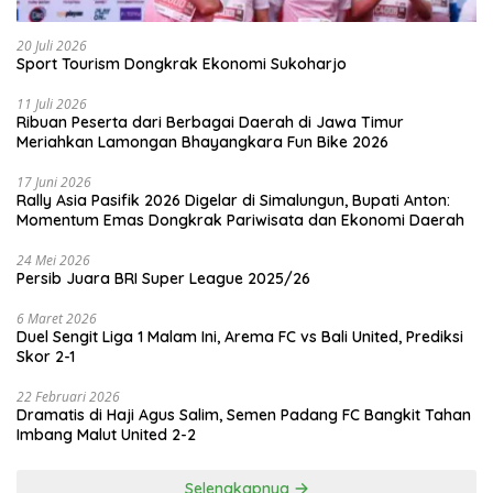
20 Juli 2026
Sport Tourism Dongkrak Ekonomi Sukoharjo
11 Juli 2026
Ribuan Peserta dari Berbagai Daerah di Jawa Timur
Meriahkan Lamongan Bhayangkara Fun Bike 2026
17 Juni 2026
Rally Asia Pasifik 2026 Digelar di Simalungun, Bupati Anton:
Momentum Emas Dongkrak Pariwisata dan Ekonomi Daerah
24 Mei 2026
Persib Juara BRI Super League 2025/26
6 Maret 2026
Duel Sengit Liga 1 Malam Ini, Arema FC vs Bali United, Prediksi
Skor 2-1
22 Februari 2026
Dramatis di Haji Agus Salim, Semen Padang FC Bangkit Tahan
Imbang Malut United 2-2
Selengkapnya