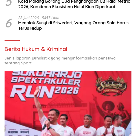
5
Kota Malang Borong Dua Penghargaan UB Halal Metric
2026, Komitmen Ekosistem Halal Kian Diperkuat
6
28 Juni 2026
5457 Lihat
Menolak Sunyi di Sriwedari, Wayang Orang Solo Harus
Terus Hidup
Berita Hukum & Kriminal
Jenis laporan jurnalistik yang menginformasikan peristiwa
tentang Sport