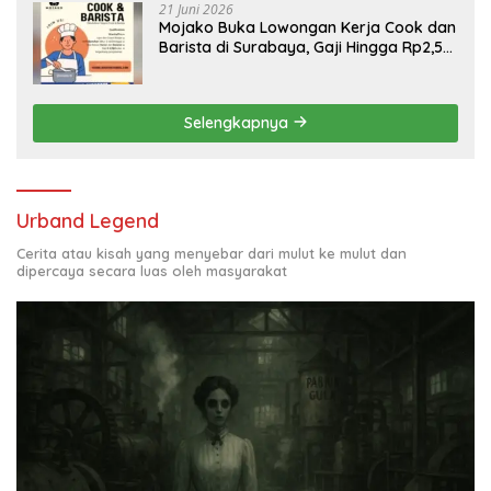
21 Juni 2026
Mojako Buka Lowongan Kerja Cook dan
Barista di Surabaya, Gaji Hingga Rp2,5
Juta per Bulan
Selengkapnya
Urband Legend
Cerita atau kisah yang menyebar dari mulut ke mulut dan
dipercaya secara luas oleh masyarakat