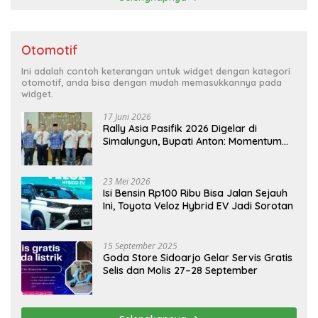
Otomotif
Ini adalah contoh keterangan untuk widget dengan kategori
otomotif, anda bisa dengan mudah memasukkannya pada
widget.
17 Juni 2026
Rally Asia Pasifik 2026 Digelar di
Simalungun, Bupati Anton: Momentum
Emas Dongkrak Pariwisata dan
Ekonomi Daerah
23 Mei 2026
Isi Bensin Rp100 Ribu Bisa Jalan Sejauh
Ini, Toyota Veloz Hybrid EV Jadi Sorotan
15 September 2025
Goda Store Sidoarjo Gelar Servis Gratis
Selis dan Molis 27–28 September