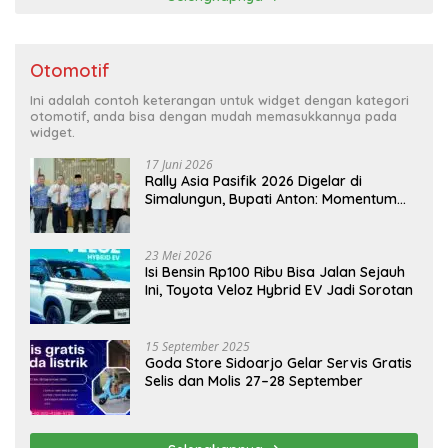
Otomotif
Ini adalah contoh keterangan untuk widget dengan kategori
otomotif, anda bisa dengan mudah memasukkannya pada
widget.
17 Juni 2026
Rally Asia Pasifik 2026 Digelar di
Simalungun, Bupati Anton: Momentum
Emas Dongkrak Pariwisata dan
Ekonomi Daerah
23 Mei 2026
Isi Bensin Rp100 Ribu Bisa Jalan Sejauh
Ini, Toyota Veloz Hybrid EV Jadi Sorotan
15 September 2025
Goda Store Sidoarjo Gelar Servis Gratis
Selis dan Molis 27–28 September