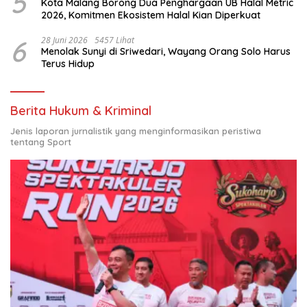
5
Kota Malang Borong Dua Penghargaan UB Halal Metric
2026, Komitmen Ekosistem Halal Kian Diperkuat
6
28 Juni 2026
5457 Lihat
Menolak Sunyi di Sriwedari, Wayang Orang Solo Harus
Terus Hidup
Berita Hukum & Kriminal
Jenis laporan jurnalistik yang menginformasikan peristiwa
tentang Sport