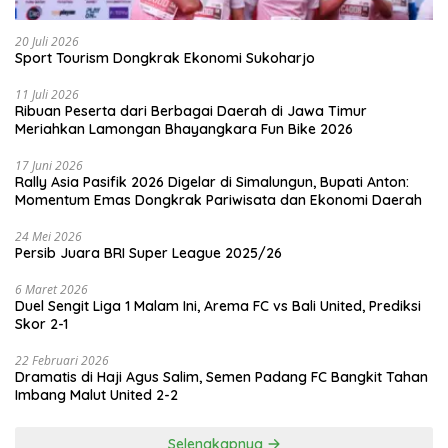
20 Juli 2026
Sport Tourism Dongkrak Ekonomi Sukoharjo
11 Juli 2026
Ribuan Peserta dari Berbagai Daerah di Jawa Timur
Meriahkan Lamongan Bhayangkara Fun Bike 2026
17 Juni 2026
Rally Asia Pasifik 2026 Digelar di Simalungun, Bupati Anton:
Momentum Emas Dongkrak Pariwisata dan Ekonomi Daerah
24 Mei 2026
Persib Juara BRI Super League 2025/26
6 Maret 2026
Duel Sengit Liga 1 Malam Ini, Arema FC vs Bali United, Prediksi
Skor 2-1
22 Februari 2026
Dramatis di Haji Agus Salim, Semen Padang FC Bangkit Tahan
Imbang Malut United 2-2
Selengkapnya