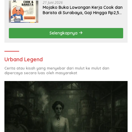
21 Juni 2026
Mojako Buka Lowongan Kerja Cook dan
Barista di Surabaya, Gaji Hingga Rp2,5
Juta per Bulan
Selengkapnya
Urband Legend
Cerita atau kisah yang menyebar dari mulut ke mulut dan
dipercaya secara luas oleh masyarakat