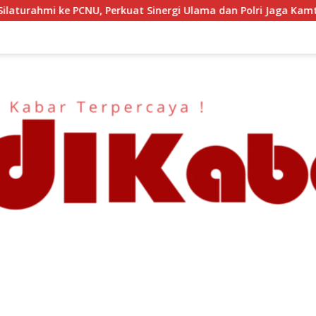
t Sinergi Ulama dan Polri Jaga Kamtibmas Khususnya Persoalan