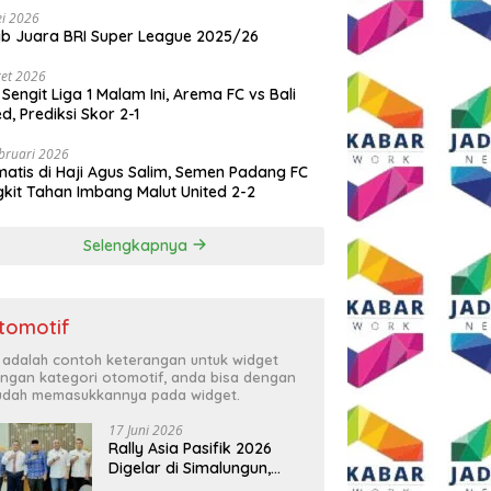
i 2026
ib Juara BRI Super League 2025/26
et 2026
 Sengit Liga 1 Malam Ini, Arema FC vs Bali
ed, Prediksi Skor 2-1
bruari 2026
atis di Haji Agus Salim, Semen Padang FC
kit Tahan Imbang Malut United 2-2
Selengkapnya
tomotif
i adalah contoh keterangan untuk widget
ngan kategori otomotif, anda bisa dengan
dah memasukkannya pada widget.
17 Juni 2026
Rally Asia Pasifik 2026
Digelar di Simalungun,
Bupati Anton: Momentum