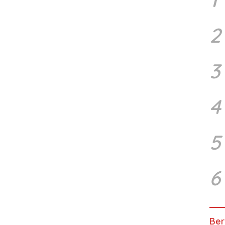
2
3
4
5
6
Ber