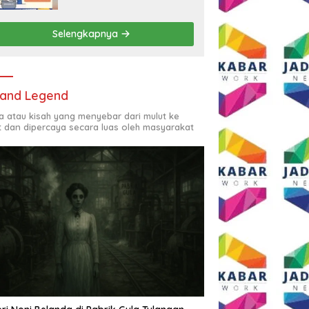
Rp2,5 Juta per Bulan
Selengkapnya
and Legend
ta atau kisah yang menyebar dari mulut ke
t dan dipercaya secara luas oleh masyarakat