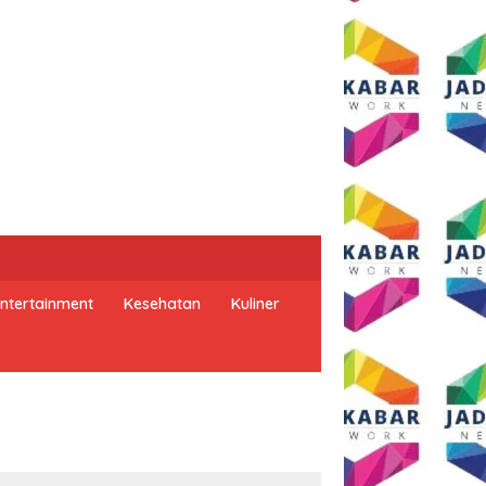
ntertainment
Kesehatan
Kuliner