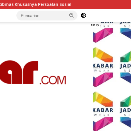
 Sosial
Polresta Malang Kota Gelar Makan Bersama dan
tutup