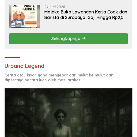
21 Juni 2026
Mojako Buka Lowongan Kerja Cook dan
Barista di Surabaya, Gaji Hingga Rp2,5
Juta per Bulan
Selengkapnya
Urband Legend
Cerita atau kisah yang menyebar dari mulut ke mulut dan
dipercaya secara luas oleh masyarakat