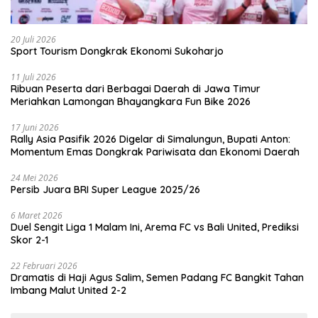
20 Juli 2026
Sport Tourism Dongkrak Ekonomi Sukoharjo
11 Juli 2026
Ribuan Peserta dari Berbagai Daerah di Jawa Timur
Meriahkan Lamongan Bhayangkara Fun Bike 2026
17 Juni 2026
Rally Asia Pasifik 2026 Digelar di Simalungun, Bupati Anton:
Momentum Emas Dongkrak Pariwisata dan Ekonomi Daerah
24 Mei 2026
Persib Juara BRI Super League 2025/26
6 Maret 2026
Duel Sengit Liga 1 Malam Ini, Arema FC vs Bali United, Prediksi
Skor 2-1
22 Februari 2026
Dramatis di Haji Agus Salim, Semen Padang FC Bangkit Tahan
Imbang Malut United 2-2