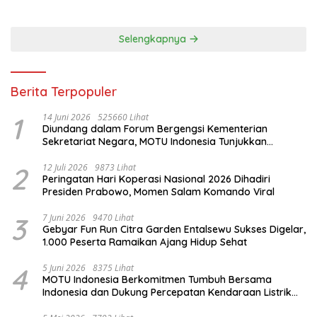
Selengkapnya
Berita Terpopuler
1
14 Juni 2026
525660 Lihat
Diundang dalam Forum Bergengsi Kementerian
Sekretariat Negara, MOTU Indonesia Tunjukkan
Komitmen untuk Indonesia
2
12 Juli 2026
9873 Lihat
Peringatan Hari Koperasi Nasional 2026 Dihadiri
Presiden Prabowo, Momen Salam Komando Viral
3
7 Juni 2026
9470 Lihat
Gebyar Fun Run Citra Garden Entalsewu Sukses Digelar,
1.000 Peserta Ramaikan Ajang Hidup Sehat
4
5 Juni 2026
8375 Lihat
MOTU Indonesia Berkomitmen Tumbuh Bersama
Indonesia dan Dukung Percepatan Kendaraan Listrik
Nasional