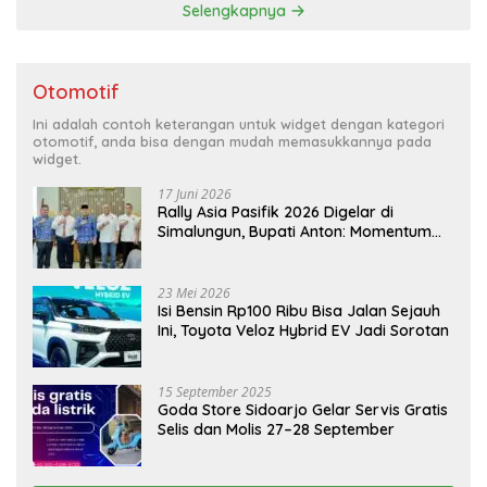
Selengkapnya
Otomotif
Ini adalah contoh keterangan untuk widget dengan kategori
otomotif, anda bisa dengan mudah memasukkannya pada
widget.
17 Juni 2026
Rally Asia Pasifik 2026 Digelar di
Simalungun, Bupati Anton: Momentum
Emas Dongkrak Pariwisata dan
Ekonomi Daerah
23 Mei 2026
Isi Bensin Rp100 Ribu Bisa Jalan Sejauh
Ini, Toyota Veloz Hybrid EV Jadi Sorotan
15 September 2025
Goda Store Sidoarjo Gelar Servis Gratis
Selis dan Molis 27–28 September