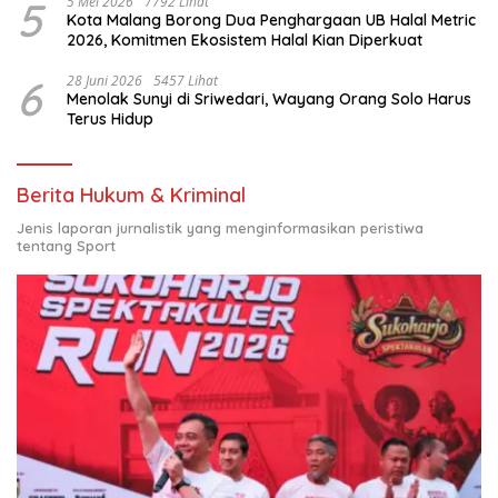
5
5 Mei 2026
7792 Lihat
Kota Malang Borong Dua Penghargaan UB Halal Metric
2026, Komitmen Ekosistem Halal Kian Diperkuat
6
28 Juni 2026
5457 Lihat
Menolak Sunyi di Sriwedari, Wayang Orang Solo Harus
Terus Hidup
Berita Hukum & Kriminal
Jenis laporan jurnalistik yang menginformasikan peristiwa
tentang Sport