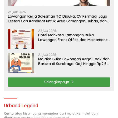
26 Juni 2026
Lowongan Kerja Salesman TO Dibuka, CV Permadi Jaya
Lestari Cari Kandidat untuk Area Lamongan, Tuban, dan
Bojonegoro
23 Juni 2026
Hotel Mahkota Lamongan Buka
Lowongan Front Office dan Maintenance
Engineering, Simak Syaratnya
21 Juni 2026
Mojako Buka Lowongan Kerja Cook dan
Barista di Surabaya, Gaji Hingga Rp2,5
Juta per Bulan
Selengkapnya
Urband Legend
Cerita atau kisah yang menyebar dari mulut ke mulut dan
dipercaya secara luas oleh masyarakat