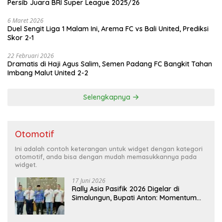
Persib Juara BRI Super League 2025/26
6 Maret 2026
Duel Sengit Liga 1 Malam Ini, Arema FC vs Bali United, Prediksi
Skor 2-1
22 Februari 2026
Dramatis di Haji Agus Salim, Semen Padang FC Bangkit Tahan
Imbang Malut United 2-2
Selengkapnya
Otomotif
Ini adalah contoh keterangan untuk widget dengan kategori
otomotif, anda bisa dengan mudah memasukkannya pada
widget.
17 Juni 2026
Rally Asia Pasifik 2026 Digelar di
Simalungun, Bupati Anton: Momentum
Emas Dongkrak Pariwisata dan
Ekonomi Daerah