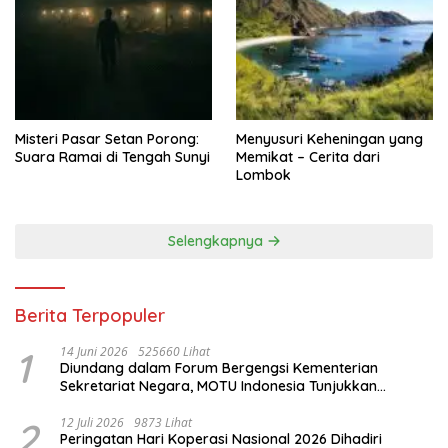
Misteri Pasar Setan Porong:
Menyusuri Keheningan yang
Suara Ramai di Tengah Sunyi
Memikat – Cerita dari
Lombok
Selengkapnya
Berita Terpopuler
1
14 Juni 2026
525660 Lihat
Diundang dalam Forum Bergengsi Kementerian
Sekretariat Negara, MOTU Indonesia Tunjukkan
Komitmen untuk Indonesia
2
12 Juli 2026
9873 Lihat
Peringatan Hari Koperasi Nasional 2026 Dihadiri