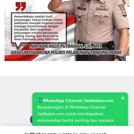
✕
WhatsApp Channel Jadikabar.com
Bergabunglah di WhatsApp Channel
Jadikabar.com untuk mendapatkan
rekomendasi berita penting dan menarik.
Berita Lowongan Kerja, kriminalitas, politik,
pemerintahan, pertanian & ketahanan