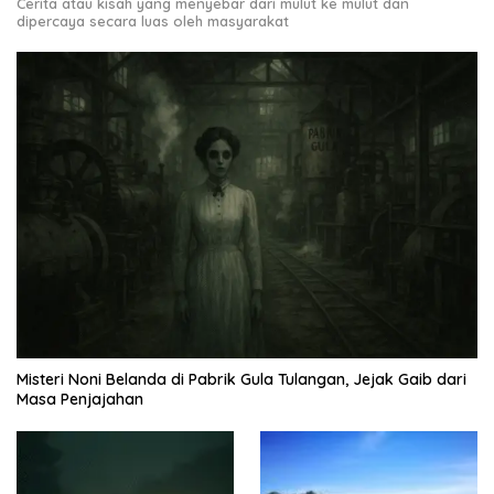
Cerita atau kisah yang menyebar dari mulut ke mulut dan
dipercaya secara luas oleh masyarakat
Misteri Noni Belanda di Pabrik Gula Tulangan, Jejak Gaib dari
Masa Penjajahan