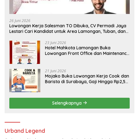
26 Juni 2026
Lowongan Kerja Salesman TO Dibuka, CV Permadi Jaya
Lestari Cari Kandidat untuk Area Lamongan, Tuban, dan
Bojonegoro
23 Juni 2026
Hotel Mahkota Lamongan Buka
Lowongan Front Office dan Maintenance
Engineering, Simak Syaratnya
21 Juni 2026
Mojako Buka Lowongan Kerja Cook dan
Barista di Surabaya, Gaji Hingga Rp2,5
Juta per Bulan
Selengkapnya
Urband Legend