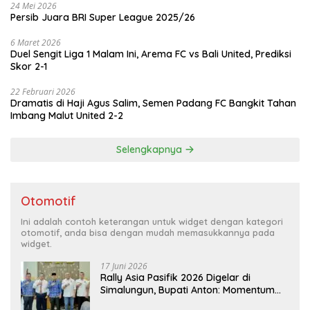
24 Mei 2026
Persib Juara BRI Super League 2025/26
6 Maret 2026
Duel Sengit Liga 1 Malam Ini, Arema FC vs Bali United, Prediksi
Skor 2-1
22 Februari 2026
Dramatis di Haji Agus Salim, Semen Padang FC Bangkit Tahan
Imbang Malut United 2-2
Selengkapnya
Otomotif
Ini adalah contoh keterangan untuk widget dengan kategori
otomotif, anda bisa dengan mudah memasukkannya pada
widget.
17 Juni 2026
Rally Asia Pasifik 2026 Digelar di
Simalungun, Bupati Anton: Momentum
Emas Dongkrak Pariwisata dan