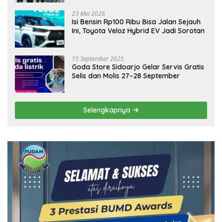
Ekonomi Daerah
23 Mei 2026
Isi Bensin Rp100 Ribu Bisa Jalan Sejauh
Ini, Toyota Veloz Hybrid EV Jadi Sorotan
15 September 2025
Goda Store Sidoarjo Gelar Servis Gratis
Selis dan Molis 27–28 September
Selengkapnya