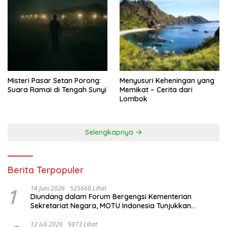
Misteri Pasar Setan Porong:
Menyusuri Keheningan yang
Suara Ramai di Tengah Sunyi
Memikat – Cerita dari
Lombok
Selengkapnya
Berita Terpopuler
1
14 Juni 2026
525660 Lihat
Diundang dalam Forum Bergengsi Kementerian
Sekretariat Negara, MOTU Indonesia Tunjukkan
Komitmen untuk Indonesia
12 Juli 2026
9873 Lihat