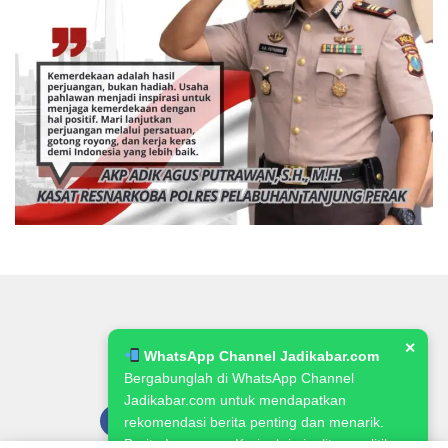
✕
WhatsApp Channel Jadikabar.com
Bergabunglah di WhatsApp Channel
Jadikabar.com untuk mendapatkan
rekomendasi berita penting dan menarik.
Berita Lowongan Kerja, kriminalitas, politik,