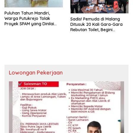
Puluhan Tahun Mandiri,
Warga Putukrejo Tolak
Sadis! Pemuda di Malang
Proyek SPAM yang Dinilai
Ditusuk 20 Kali Gara-Gara
Ancam Sumber kehidupan
Rebutan Toilet, Begini
Kronologinya
Lowongan Pekerjaan