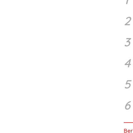
2
3
4
5
6
Ber