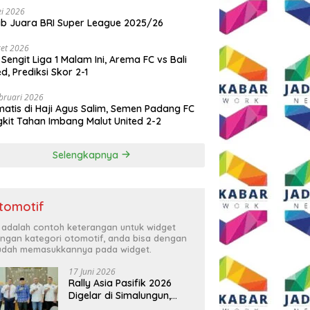
i 2026
ib Juara BRI Super League 2025/26
et 2026
 Sengit Liga 1 Malam Ini, Arema FC vs Bali
ed, Prediksi Skor 2-1
bruari 2026
atis di Haji Agus Salim, Semen Padang FC
kit Tahan Imbang Malut United 2-2
Selengkapnya
tomotif
i adalah contoh keterangan untuk widget
ngan kategori otomotif, anda bisa dengan
dah memasukkannya pada widget.
17 Juni 2026
Rally Asia Pasifik 2026
Digelar di Simalungun,
Bupati Anton: Momentum