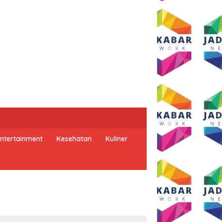
ntertainment
Kesehatan
Kuliner