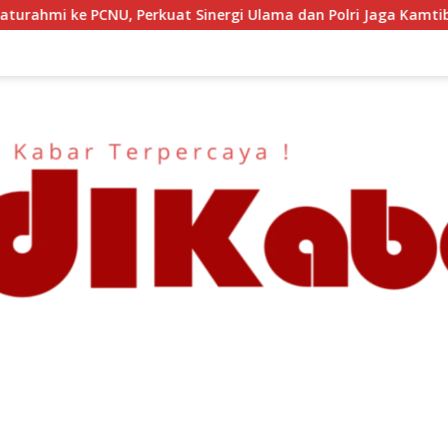
Sinergi Ulama dan Polri Jaga Kamtibmas Khususnya Persoalan S