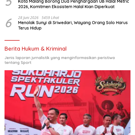
5
Kota Malang Borong Dua Penghargaan UB Halal Metric
2026, Komitmen Ekosistem Halal Kian Diperkuat
6
28 Juni 2026
5459 Lihat
Menolak Sunyi di Sriwedari, Wayang Orang Solo Harus
Terus Hidup
Berita Hukum & Kriminal
Jenis laporan jurnalistik yang menginformasikan peristiwa
tentang Sport