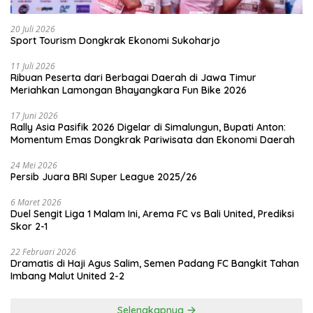
20 Juli 2026
Sport Tourism Dongkrak Ekonomi Sukoharjo
11 Juli 2026
Ribuan Peserta dari Berbagai Daerah di Jawa Timur
Meriahkan Lamongan Bhayangkara Fun Bike 2026
17 Juni 2026
Rally Asia Pasifik 2026 Digelar di Simalungun, Bupati Anton:
Momentum Emas Dongkrak Pariwisata dan Ekonomi Daerah
24 Mei 2026
Persib Juara BRI Super League 2025/26
6 Maret 2026
Duel Sengit Liga 1 Malam Ini, Arema FC vs Bali United, Prediksi
Skor 2-1
22 Februari 2026
Dramatis di Haji Agus Salim, Semen Padang FC Bangkit Tahan
Imbang Malut United 2-2
Selengkapnya