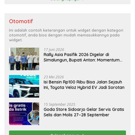
Otomotif
Ini adalah contoh keterangan untuk widget dengan kategori
otomotif, anda bisa dengan mudah memasukkannya pada
widget.
17 Juni 2026
Rally Asia Pasifik 2026 Digelar di
Simalungun, Bupati Anton: Momentum
Emas Dongkrak Pariwisata dan
Ekonomi Daerah
23 Mei 2026
Isi Bensin Rp100 Ribu Bisa Jalan Sejauh
Ini, Toyota Veloz Hybrid EV Jadi Sorotan
15 September 2025
Goda Store Sidoarjo Gelar Servis Gratis
Selis dan Molis 27–28 September