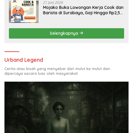
21 Juni 2026
Mojako Buka Lowongan Kerja Cook dan
Barista di Surabaya, Gaji Hingga Rp2,5
Juta per Bulan
Selengkapnya
Urband Legend
Cerita atau kisah yang menyebar dari mulut ke mulut dan
dipercaya secara luas oleh masyarakat