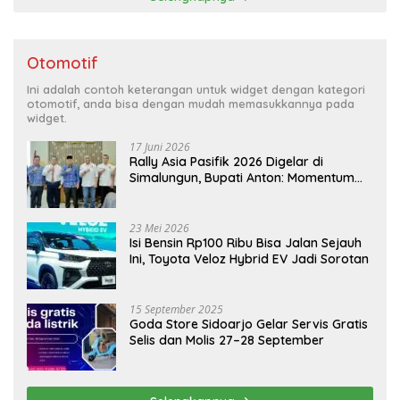
Otomotif
Ini adalah contoh keterangan untuk widget dengan kategori
otomotif, anda bisa dengan mudah memasukkannya pada
widget.
17 Juni 2026
Rally Asia Pasifik 2026 Digelar di
Simalungun, Bupati Anton: Momentum
Emas Dongkrak Pariwisata dan
Ekonomi Daerah
23 Mei 2026
Isi Bensin Rp100 Ribu Bisa Jalan Sejauh
Ini, Toyota Veloz Hybrid EV Jadi Sorotan
15 September 2025
Goda Store Sidoarjo Gelar Servis Gratis
Selis dan Molis 27–28 September