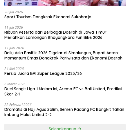
20 Juli 2026
Sport Tourism Dongkrak Ekonomi Sukoharjo
11 Juli 2026
Ribuan Peserta dari Berbagai Daerah di Jawa Timur
Meriahkan Lamongan Bhayangkara Fun Bike 2026
17 Juni 2026
Rally Asia Pasifik 2026 Digelar di Simalungun, Bupati Anton:
Momentum Emas Dongkrak Pariwisata dan Ekonomi Daerah
24 Mei 2026
Persib Juara BRI Super League 2025/26
6 Maret 2026
Duel Sengit Liga 1 Malam Ini, Arema FC vs Bali United, Prediksi
Skor 2-1
22 Februari 2026
Dramatis di Haji Agus Salim, Semen Padang FC Bangkit Tahan
Imbang Malut United 2-2
Selengkapnya