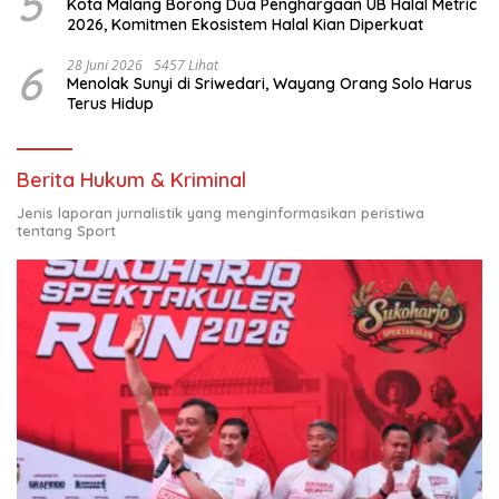
5
Kota Malang Borong Dua Penghargaan UB Halal Metric
2026, Komitmen Ekosistem Halal Kian Diperkuat
6
28 Juni 2026
5457 Lihat
Menolak Sunyi di Sriwedari, Wayang Orang Solo Harus
Terus Hidup
Berita Hukum & Kriminal
Jenis laporan jurnalistik yang menginformasikan peristiwa
tentang Sport