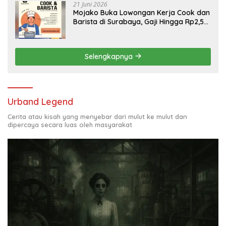
21 Juni 2026
Mojako Buka Lowongan Kerja Cook dan
Barista di Surabaya, Gaji Hingga Rp2,5
Juta per Bulan
Selengkapnya
Urband Legend
Cerita atau kisah yang menyebar dari mulut ke mulut dan
dipercaya secara luas oleh masyarakat