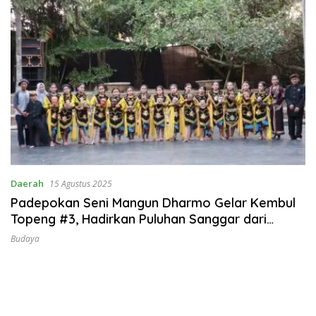
Daerah
15 Agustus 2025
Padepokan Seni Mangun Dharmo Gelar Kembul
Topeng #3, Hadirkan Puluhan Sanggar dari
Berbagai Daerah
Budaya