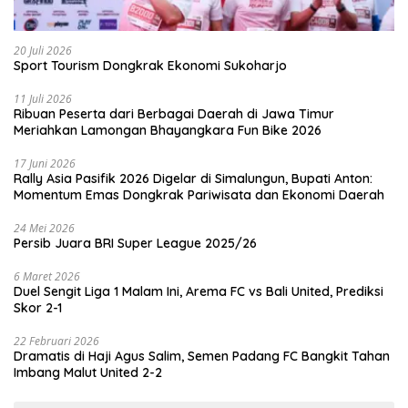
20 Juli 2026
Sport Tourism Dongkrak Ekonomi Sukoharjo
11 Juli 2026
Ribuan Peserta dari Berbagai Daerah di Jawa Timur
Meriahkan Lamongan Bhayangkara Fun Bike 2026
17 Juni 2026
Rally Asia Pasifik 2026 Digelar di Simalungun, Bupati Anton:
Momentum Emas Dongkrak Pariwisata dan Ekonomi Daerah
24 Mei 2026
Persib Juara BRI Super League 2025/26
6 Maret 2026
Duel Sengit Liga 1 Malam Ini, Arema FC vs Bali United, Prediksi
Skor 2-1
22 Februari 2026
Dramatis di Haji Agus Salim, Semen Padang FC Bangkit Tahan
Imbang Malut United 2-2