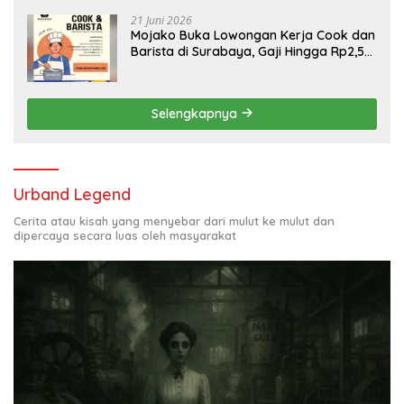
21 Juni 2026
Mojako Buka Lowongan Kerja Cook dan
Barista di Surabaya, Gaji Hingga Rp2,5
Juta per Bulan
Selengkapnya
Urband Legend
Cerita atau kisah yang menyebar dari mulut ke mulut dan
dipercaya secara luas oleh masyarakat