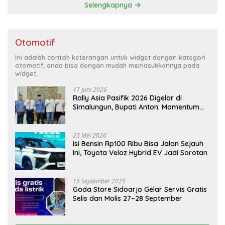
Selengkapnya
Otomotif
Ini adalah contoh keterangan untuk widget dengan kategori
otomotif, anda bisa dengan mudah memasukkannya pada
widget.
17 Juni 2026
Rally Asia Pasifik 2026 Digelar di
Simalungun, Bupati Anton: Momentum
Emas Dongkrak Pariwisata dan
Ekonomi Daerah
23 Mei 2026
Isi Bensin Rp100 Ribu Bisa Jalan Sejauh
Ini, Toyota Veloz Hybrid EV Jadi Sorotan
15 September 2025
Goda Store Sidoarjo Gelar Servis Gratis
Selis dan Molis 27–28 September