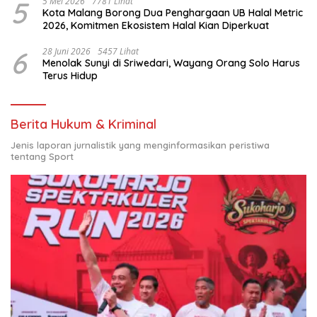
5
5 Mei 2026
7781 Lihat
Kota Malang Borong Dua Penghargaan UB Halal Metric
2026, Komitmen Ekosistem Halal Kian Diperkuat
6
28 Juni 2026
5457 Lihat
Menolak Sunyi di Sriwedari, Wayang Orang Solo Harus
Terus Hidup
Berita Hukum & Kriminal
Jenis laporan jurnalistik yang menginformasikan peristiwa
tentang Sport