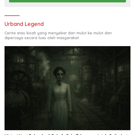
Urband Legend
Cerita atau kisah yang menyebar dari mulut ke mulut dan
dipercaya secara luas oleh masyarakat