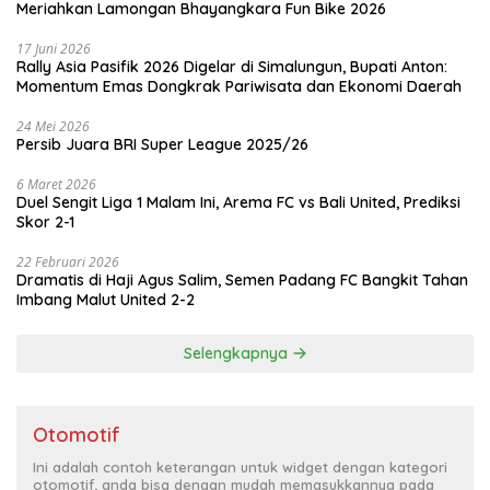
Meriahkan Lamongan Bhayangkara Fun Bike 2026
17 Juni 2026
Rally Asia Pasifik 2026 Digelar di Simalungun, Bupati Anton:
Momentum Emas Dongkrak Pariwisata dan Ekonomi Daerah
24 Mei 2026
Persib Juara BRI Super League 2025/26
6 Maret 2026
Duel Sengit Liga 1 Malam Ini, Arema FC vs Bali United, Prediksi
Skor 2-1
22 Februari 2026
Dramatis di Haji Agus Salim, Semen Padang FC Bangkit Tahan
Imbang Malut United 2-2
Selengkapnya
Otomotif
Ini adalah contoh keterangan untuk widget dengan kategori
otomotif, anda bisa dengan mudah memasukkannya pada