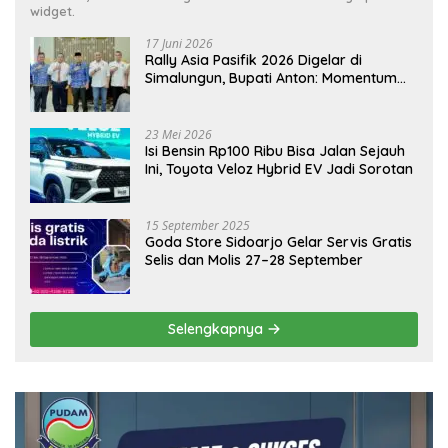
widget.
17 Juni 2026
Rally Asia Pasifik 2026 Digelar di
Simalungun, Bupati Anton: Momentum
Emas Dongkrak Pariwisata dan
Ekonomi Daerah
23 Mei 2026
Isi Bensin Rp100 Ribu Bisa Jalan Sejauh
Ini, Toyota Veloz Hybrid EV Jadi Sorotan
15 September 2025
Goda Store Sidoarjo Gelar Servis Gratis
Selis dan Molis 27–28 September
Selengkapnya