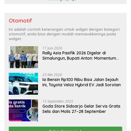
Otomotif
Ini adalah contoh keterangan untuk widget dengan kategori
otomotif, anda bisa dengan mudah memasukkannya pada
widget.
17 Juni 2026
Rally Asia Pasifik 2026 Digelar di
Simalungun, Bupati Anton: Momentum
Emas Dongkrak Pariwisata dan
Ekonomi Daerah
23 Mei 2026
Isi Bensin Rp100 Ribu Bisa Jalan Sejauh
Ini, Toyota Veloz Hybrid EV Jadi Sorotan
15 September 2025
Goda Store Sidoarjo Gelar Servis Gratis
Selis dan Molis 27–28 September