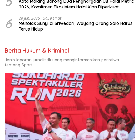
5
Kota Malang Borong Dua Penghargaan UB Halal Metric
2026, Komitmen Ekosistem Halal Kian Diperkuat
6
28 Juni 2026
5459 Lihat
Menolak Sunyi di Sriwedari, Wayang Orang Solo Harus
Terus Hidup
Berita Hukum & Kriminal
Jenis laporan jurnalistik yang menginformasikan peristiwa
tentang Sport