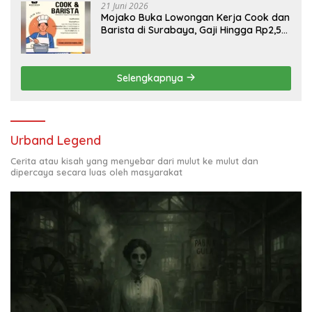
21 Juni 2026
Mojako Buka Lowongan Kerja Cook dan
Barista di Surabaya, Gaji Hingga Rp2,5
Juta per Bulan
Selengkapnya
Urband Legend
Cerita atau kisah yang menyebar dari mulut ke mulut dan
dipercaya secara luas oleh masyarakat