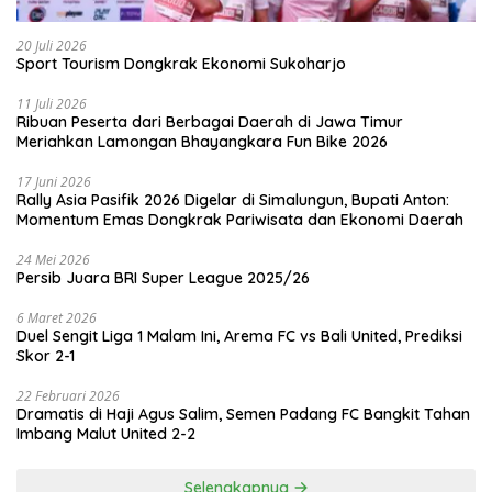
20 Juli 2026
Sport Tourism Dongkrak Ekonomi Sukoharjo
11 Juli 2026
Ribuan Peserta dari Berbagai Daerah di Jawa Timur
Meriahkan Lamongan Bhayangkara Fun Bike 2026
17 Juni 2026
Rally Asia Pasifik 2026 Digelar di Simalungun, Bupati Anton:
Momentum Emas Dongkrak Pariwisata dan Ekonomi Daerah
24 Mei 2026
Persib Juara BRI Super League 2025/26
6 Maret 2026
Duel Sengit Liga 1 Malam Ini, Arema FC vs Bali United, Prediksi
Skor 2-1
22 Februari 2026
Dramatis di Haji Agus Salim, Semen Padang FC Bangkit Tahan
Imbang Malut United 2-2
Selengkapnya