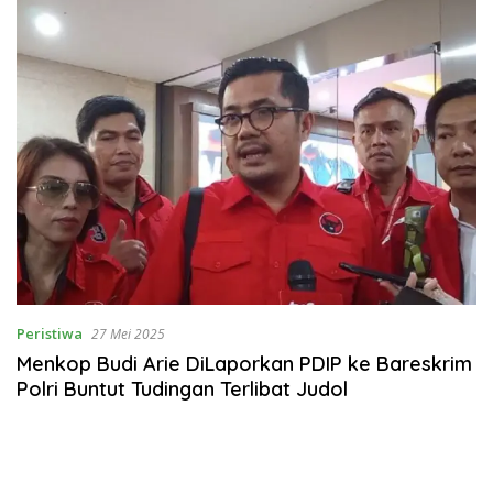
Peristiwa
27 Mei 2025
Menkop Budi Arie DiLaporkan PDIP ke Bareskrim
Polri Buntut Tudingan Terlibat Judol