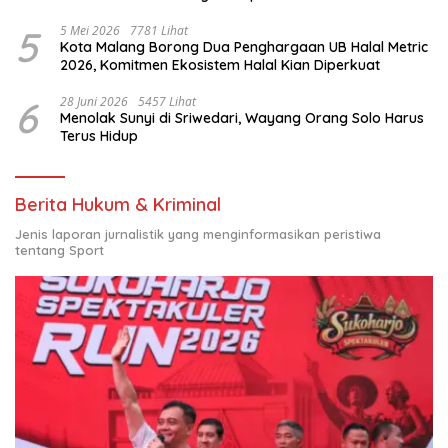
Nasional
5
5 Mei 2026
7781 Lihat
Kota Malang Borong Dua Penghargaan UB Halal Metric
2026, Komitmen Ekosistem Halal Kian Diperkuat
6
28 Juni 2026
5457 Lihat
Menolak Sunyi di Sriwedari, Wayang Orang Solo Harus
Terus Hidup
Berita Hukum & Kriminal
Jenis laporan jurnalistik yang menginformasikan peristiwa
tentang Sport