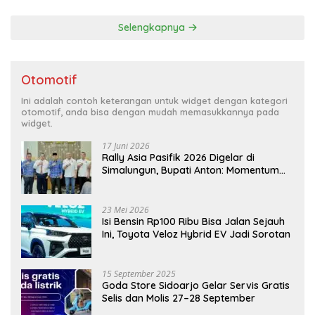
Selengkapnya
Otomotif
Ini adalah contoh keterangan untuk widget dengan kategori
otomotif, anda bisa dengan mudah memasukkannya pada
widget.
17 Juni 2026
Rally Asia Pasifik 2026 Digelar di
Simalungun, Bupati Anton: Momentum
Emas Dongkrak Pariwisata dan
Ekonomi Daerah
23 Mei 2026
Isi Bensin Rp100 Ribu Bisa Jalan Sejauh
Ini, Toyota Veloz Hybrid EV Jadi Sorotan
15 September 2025
Goda Store Sidoarjo Gelar Servis Gratis
Selis dan Molis 27–28 September