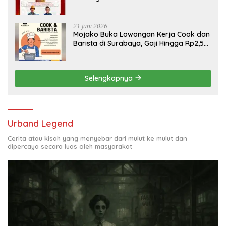
Engineering, Simak Syaratnya
21 Juni 2026
Mojako Buka Lowongan Kerja Cook dan
Barista di Surabaya, Gaji Hingga Rp2,5
Juta per Bulan
Selengkapnya
Urband Legend
Cerita atau kisah yang menyebar dari mulut ke mulut dan
dipercaya secara luas oleh masyarakat