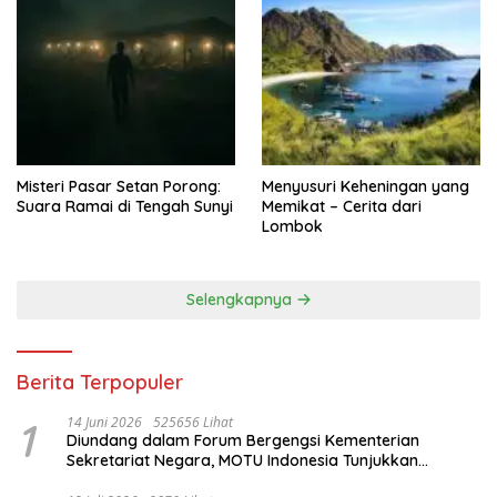
Misteri Pasar Setan Porong:
Menyusuri Keheningan yang
Suara Ramai di Tengah Sunyi
Memikat – Cerita dari
Lombok
Selengkapnya
Berita Terpopuler
1
14 Juni 2026
525656 Lihat
Diundang dalam Forum Bergengsi Kementerian
Sekretariat Negara, MOTU Indonesia Tunjukkan
Komitmen untuk Indonesia