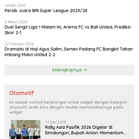
24 Mei 2026
Persib Juara BRI Super League 2025/26
6 Maret 2026
Duel Sengit Liga 1 Malam Ini, Arema FC vs Bali United, Prediksi
Skor 2-1
22 Februari 2026
Dramatis di Haji Agus Salim, Semen Padang FC Bangkit Tahan
Imbang Malut United 2-2
Selengkapnya
Otomotif
Ini adalah contoh keterangan untuk widget dengan kategori
otomotif, anda bisa dengan mudah memasukkannya pada
widget.
17 Juni 2026
Rally Asia Pasifik 2026 Digelar di
Simalungun, Bupati Anton: Momentum
Emas Dongkrak Pariwisata dan