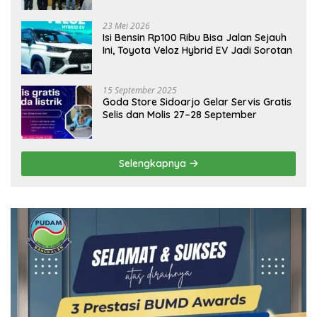
Ekonomi Daerah
23 Mei 2026
Isi Bensin Rp100 Ribu Bisa Jalan Sejauh
Ini, Toyota Veloz Hybrid EV Jadi Sorotan
15 September 2025
Goda Store Sidoarjo Gelar Servis Gratis
Selis dan Molis 27–28 September
Selengkapnya