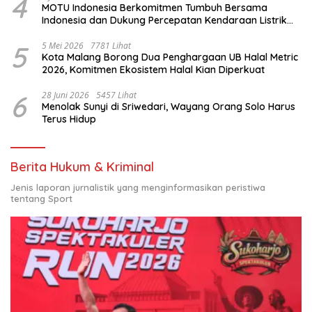
4
MOTU Indonesia Berkomitmen Tumbuh Bersama
Indonesia dan Dukung Percepatan Kendaraan Listrik
Nasional
5
5 Mei 2026
7781 Lihat
Kota Malang Borong Dua Penghargaan UB Halal Metric
2026, Komitmen Ekosistem Halal Kian Diperkuat
6
28 Juni 2026
5457 Lihat
Menolak Sunyi di Sriwedari, Wayang Orang Solo Harus
Terus Hidup
Berita Hukum & Kriminal
Jenis laporan jurnalistik yang menginformasikan peristiwa
tentang Sport