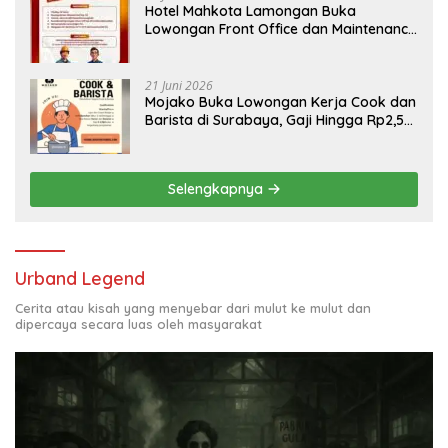
Hotel Mahkota Lamongan Buka
Lowongan Front Office dan Maintenance
Engineering, Simak Syaratnya
21 Juni 2026
Mojako Buka Lowongan Kerja Cook dan
Barista di Surabaya, Gaji Hingga Rp2,5
Juta per Bulan
Selengkapnya
Urband Legend
Cerita atau kisah yang menyebar dari mulut ke mulut dan
dipercaya secara luas oleh masyarakat