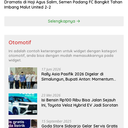
Dramatis di Haji Agus Salim, Semen Padang FC Bangkit Tahan
Imbang Malut United 2-2
Selengkapnya
Otomotif
Ini adalah contoh keterangan untuk widget dengan kategori
otomotif, anda bisa dengan mudah memasukkannya pada
widget.
17 Juni 2026
Rally Asia Pasifik 2026 Digelar di
Simalungun, Bupati Anton: Momentum
Emas Dongkrak Pariwisata dan
Ekonomi Daerah
23 Mei 2026
Isi Bensin Rp100 Ribu Bisa Jalan Sejauh
Ini, Toyota Veloz Hybrid EV Jadi Sorotan
15 September 2025
Goda Store Sidoarjo Gelar Servis Gratis