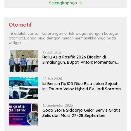
Selengkapnya
Otomotif
Ini adalah contoh keterangan untuk widget dengan kategori
otomotif, anda bisa dengan mudah memasukkannya pada
widget.
17 Juni 2026
Rally Asia Pasifik 2026 Digelar di
Simalungun, Bupati Anton: Momentum
Emas Dongkrak Pariwisata dan
Ekonomi Daerah
23 Mei 2026
Isi Bensin Rp100 Ribu Bisa Jalan Sejauh
Ini, Toyota Veloz Hybrid EV Jadi Sorotan
15 September 2025
Goda Store Sidoarjo Gelar Servis Gratis
Selis dan Molis 27–28 September