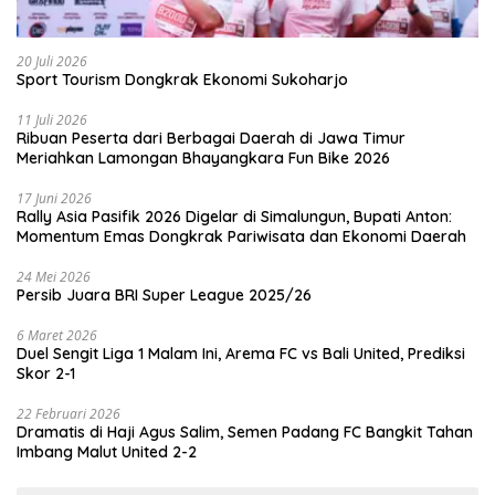
20 Juli 2026
Sport Tourism Dongkrak Ekonomi Sukoharjo
11 Juli 2026
Ribuan Peserta dari Berbagai Daerah di Jawa Timur
Meriahkan Lamongan Bhayangkara Fun Bike 2026
17 Juni 2026
Rally Asia Pasifik 2026 Digelar di Simalungun, Bupati Anton:
Momentum Emas Dongkrak Pariwisata dan Ekonomi Daerah
24 Mei 2026
Persib Juara BRI Super League 2025/26
6 Maret 2026
Duel Sengit Liga 1 Malam Ini, Arema FC vs Bali United, Prediksi
Skor 2-1
22 Februari 2026
Dramatis di Haji Agus Salim, Semen Padang FC Bangkit Tahan
Imbang Malut United 2-2