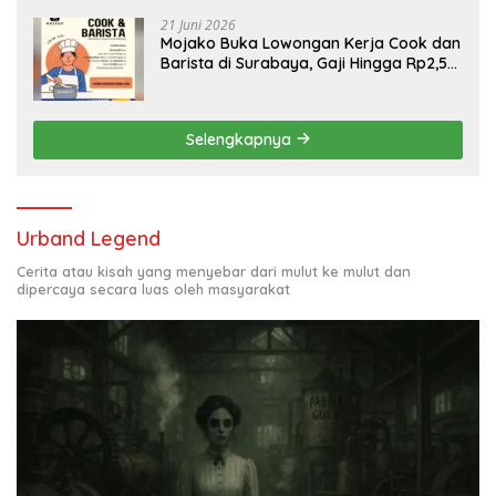
21 Juni 2026
Mojako Buka Lowongan Kerja Cook dan
Barista di Surabaya, Gaji Hingga Rp2,5
Juta per Bulan
Selengkapnya
Urband Legend
Cerita atau kisah yang menyebar dari mulut ke mulut dan
dipercaya secara luas oleh masyarakat