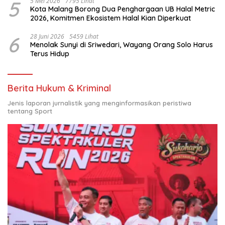
5
5 Mei 2026
7795 Lihat
Kota Malang Borong Dua Penghargaan UB Halal Metric
2026, Komitmen Ekosistem Halal Kian Diperkuat
6
28 Juni 2026
5459 Lihat
Menolak Sunyi di Sriwedari, Wayang Orang Solo Harus
Terus Hidup
Berita Hukum & Kriminal
Jenis laporan jurnalistik yang menginformasikan peristiwa
tentang Sport