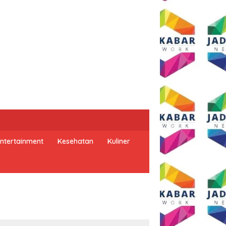
ntertainment
Kesehatan
Kuliner