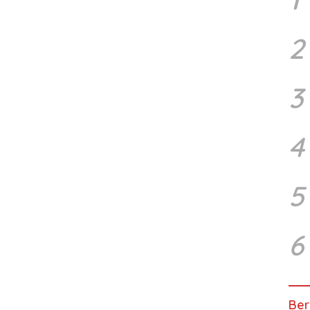
2
3
4
5
6
Ber