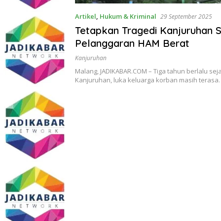
Artikel
,
Hukum & Kriminal
29 September 2025
Tetapkan Tragedi Kanjuruhan 
Pelanggaran HAM Berat
Kanjuruhan
Malang, JADIKABAR.COM – Tiga tahun berlalu sej
Kanjuruhan, luka keluarga korban masih terasa