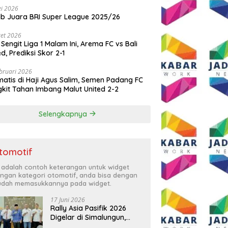
i 2026
ib Juara BRI Super League 2025/26
et 2026
 Sengit Liga 1 Malam Ini, Arema FC vs Bali
ed, Prediksi Skor 2-1
bruari 2026
atis di Haji Agus Salim, Semen Padang FC
kit Tahan Imbang Malut United 2-2
Selengkapnya
tomotif
i adalah contoh keterangan untuk widget
ngan kategori otomotif, anda bisa dengan
dah memasukkannya pada widget.
17 Juni 2026
Rally Asia Pasifik 2026
Digelar di Simalungun,
Bupati Anton: Momentum