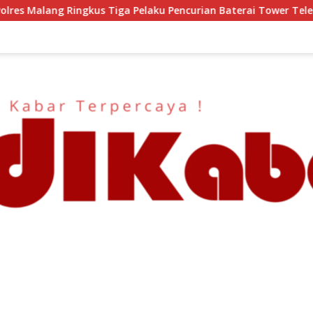
laku Pencurian Baterai Tower Telekomunikasi
Semangat