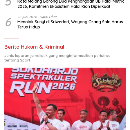
5
Kota Malang Borong Dua Penghargaan UB Halal Metric
2026, Komitmen Ekosistem Halal Kian Diperkuat
6
28 Juni 2026
5460 Lihat
Menolak Sunyi di Sriwedari, Wayang Orang Solo Harus
Terus Hidup
Berita Hukum & Kriminal
Jenis laporan jurnalistik yang menginformasikan peristiwa
tentang Sport