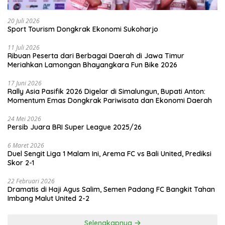
20 Juli 2026
Sport Tourism Dongkrak Ekonomi Sukoharjo
11 Juli 2026
Ribuan Peserta dari Berbagai Daerah di Jawa Timur
Meriahkan Lamongan Bhayangkara Fun Bike 2026
17 Juni 2026
Rally Asia Pasifik 2026 Digelar di Simalungun, Bupati Anton:
Momentum Emas Dongkrak Pariwisata dan Ekonomi Daerah
24 Mei 2026
Persib Juara BRI Super League 2025/26
6 Maret 2026
Duel Sengit Liga 1 Malam Ini, Arema FC vs Bali United, Prediksi
Skor 2-1
22 Februari 2026
Dramatis di Haji Agus Salim, Semen Padang FC Bangkit Tahan
Imbang Malut United 2-2
Selengkapnya