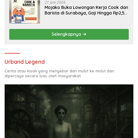
21 Juni 2026
Mojako Buka Lowongan Kerja Cook dan
Barista di Surabaya, Gaji Hingga Rp2,5
Juta per Bulan
Selengkapnya
Urband Legend
Cerita atau kisah yang menyebar dari mulut ke mulut dan
dipercaya secara luas oleh masyarakat