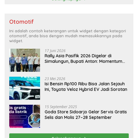
Otomotif
Ini adalah contoh keterangan untuk widget dengan kategori
otomotif, anda bisa dengan mudah memasukkannya pada
widget.
17 Juni 2026
Rally Asia Pasifik 2026 Digelar di
Simalungun, Bupati Anton: Momentum
Emas Dongkrak Pariwisata dan
Ekonomi Daerah
23 Mei 2026
Isi Bensin Rp100 Ribu Bisa Jalan Sejauh
Ini, Toyota Veloz Hybrid EV Jadi Sorotan
15 September 2025
Goda Store Sidoarjo Gelar Servis Gratis
Selis dan Molis 27–28 September