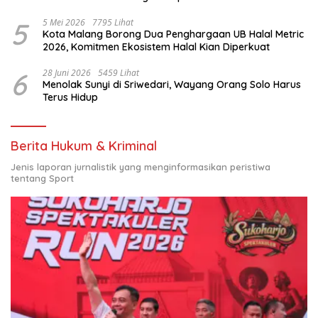
Nasional
5
5 Mei 2026
7795 Lihat
Kota Malang Borong Dua Penghargaan UB Halal Metric
2026, Komitmen Ekosistem Halal Kian Diperkuat
6
28 Juni 2026
5459 Lihat
Menolak Sunyi di Sriwedari, Wayang Orang Solo Harus
Terus Hidup
Berita Hukum & Kriminal
Jenis laporan jurnalistik yang menginformasikan peristiwa
tentang Sport