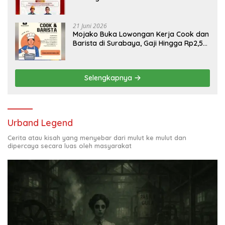
Engineering, Simak Syaratnya
21 Juni 2026
Mojako Buka Lowongan Kerja Cook dan
Barista di Surabaya, Gaji Hingga Rp2,5
Juta per Bulan
Selengkapnya
Urband Legend
Cerita atau kisah yang menyebar dari mulut ke mulut dan
dipercaya secara luas oleh masyarakat