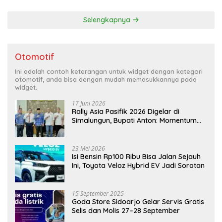
Selengkapnya
Otomotif
Ini adalah contoh keterangan untuk widget dengan kategori
otomotif, anda bisa dengan mudah memasukkannya pada
widget.
17 Juni 2026
Rally Asia Pasifik 2026 Digelar di
Simalungun, Bupati Anton: Momentum
Emas Dongkrak Pariwisata dan
Ekonomi Daerah
23 Mei 2026
Isi Bensin Rp100 Ribu Bisa Jalan Sejauh
Ini, Toyota Veloz Hybrid EV Jadi Sorotan
15 September 2025
Goda Store Sidoarjo Gelar Servis Gratis
Selis dan Molis 27–28 September