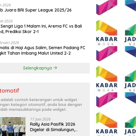
i 2026
ib Juara BRI Super League 2025/26
et 2026
 Sengit Liga 1 Malam Ini, Arema FC vs Bali
ed, Prediksi Skor 2-1
bruari 2026
atis di Haji Agus Salim, Semen Padang FC
kit Tahan Imbang Malut United 2-2
Selengkapnya
tomotif
i adalah contoh keterangan untuk widget
ngan kategori otomotif, anda bisa dengan
dah memasukkannya pada widget.
17 Juni 2026
Rally Asia Pasifik 2026
Digelar di Simalungun,
Bupati Anton: Momentum