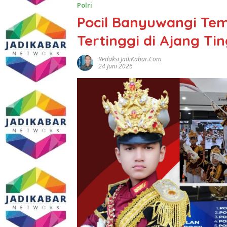
Polri
Pocil Banyuwangi Tem
Tertinggi di Ajang T
Redaksi JadiKabar.com
24 Juni 2026