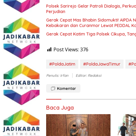
Polsek Sarirejo Gelar Patroli Dialogis, Pe
Perjudian
Gerak Cepat Mas Bhabin Sidomukti! AIPDA
Kebakaran dan Curanmor Lewat PEDDAL K
Gerak Cepat Katim Tiga Polsek Cikupa, Tan
Post Views:
376
#PoldaJatim
#PoldaJawaTimur
#Po
Penulis: Irfan
Editor: Redaksi
Komentar
Baca Juga