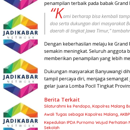
penampilan terbaik pada babak Grand F
“K
ami berharap bisa kembali tam
doa serta dukungan dari masyarakat
daerah di tingkat Jawa Timur,” tambah
Dengan keberhasilan melaju ke Grand F
semakin meningkat. Seluruh anggota 
memberikan penampilan yang lebih me
Dukungan masyarakat Banyuwangi dihar
tampil percaya diri, menjaga semangat 
gelar juara Lomba Pocil Tingkat Provin
Berita Terkait
Silaturahmi ke Pendopo, Kapolres Malang 
Awali Tugas sebagai Kapolres Malang, AKBP
Kepedulian IPDA Purnomo Wujud Perhatian 
Sekolah