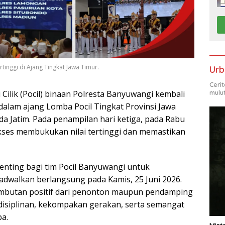
tinggi di Ajang Tingkat Jawa Timur.
Urb
Ceri
 Cilik (Pocil) binaan Polresta Banyuwangi kembali
mulu
lam ajang Lomba Pocil Tingkat Provinsi Jawa
a Jatim. Pada penampilan hari ketiga, pada Rabu
kses membukukan nilai tertinggi dan memastikan
enting bagi tim Pocil Banyuwangi untuk
dwalkan berlangsung pada Kamis, 25 Juni 2026.
mbutan positif dari penonton maupun pendamping
isiplinan, kekompakan gerakan, serta semangat
ba.