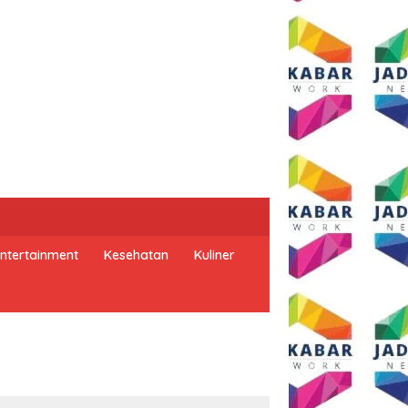
ntertainment
Kesehatan
Kuliner