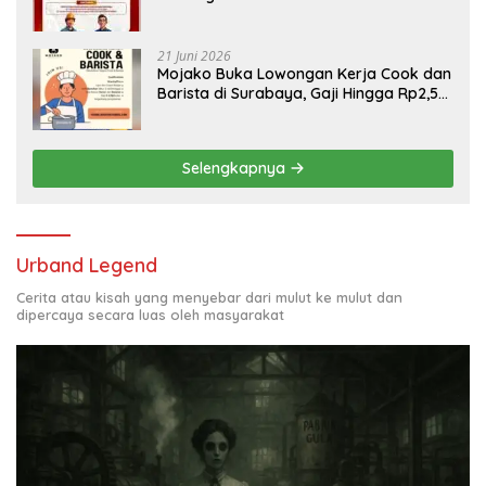
Engineering, Simak Syaratnya
21 Juni 2026
Mojako Buka Lowongan Kerja Cook dan
Barista di Surabaya, Gaji Hingga Rp2,5
Juta per Bulan
Selengkapnya
Urband Legend
Cerita atau kisah yang menyebar dari mulut ke mulut dan
dipercaya secara luas oleh masyarakat