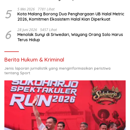
Nasional
5
5 Mei 2026
7781 Lihat
Kota Malang Borong Dua Penghargaan UB Halal Metric
2026, Komitmen Ekosistem Halal Kian Diperkuat
6
28 Juni 2026
5457 Lihat
Menolak Sunyi di Sriwedari, Wayang Orang Solo Harus
Terus Hidup
Berita Hukum & Kriminal
Jenis laporan jurnalistik yang menginformasikan peristiwa
tentang Sport