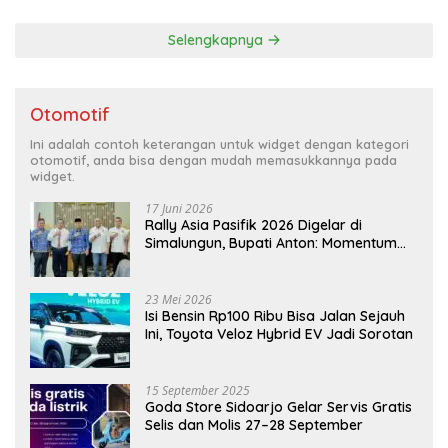
Selengkapnya
Otomotif
Ini adalah contoh keterangan untuk widget dengan kategori
otomotif, anda bisa dengan mudah memasukkannya pada
widget.
17 Juni 2026
Rally Asia Pasifik 2026 Digelar di
Simalungun, Bupati Anton: Momentum
Emas Dongkrak Pariwisata dan
Ekonomi Daerah
23 Mei 2026
Isi Bensin Rp100 Ribu Bisa Jalan Sejauh
Ini, Toyota Veloz Hybrid EV Jadi Sorotan
15 September 2025
Goda Store Sidoarjo Gelar Servis Gratis
Selis dan Molis 27–28 September