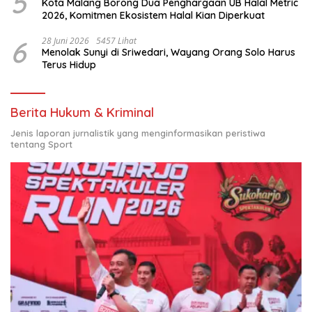
5
Kota Malang Borong Dua Penghargaan UB Halal Metric
2026, Komitmen Ekosistem Halal Kian Diperkuat
6
28 Juni 2026
5457 Lihat
Menolak Sunyi di Sriwedari, Wayang Orang Solo Harus
Terus Hidup
Berita Hukum & Kriminal
Jenis laporan jurnalistik yang menginformasikan peristiwa
tentang Sport