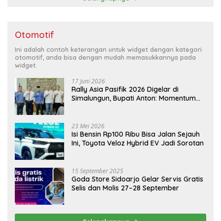
Otomotif
Ini adalah contoh keterangan untuk widget dengan kategori
otomotif, anda bisa dengan mudah memasukkannya pada
widget.
17 Juni 2026
Rally Asia Pasifik 2026 Digelar di
Simalungun, Bupati Anton: Momentum
Emas Dongkrak Pariwisata dan
Ekonomi Daerah
23 Mei 2026
Isi Bensin Rp100 Ribu Bisa Jalan Sejauh
Ini, Toyota Veloz Hybrid EV Jadi Sorotan
15 September 2025
Goda Store Sidoarjo Gelar Servis Gratis
Selis dan Molis 27–28 September