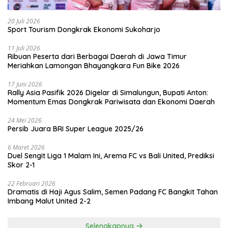
20 Juli 2026
Sport Tourism Dongkrak Ekonomi Sukoharjo
11 Juli 2026
Ribuan Peserta dari Berbagai Daerah di Jawa Timur
Meriahkan Lamongan Bhayangkara Fun Bike 2026
17 Juni 2026
Rally Asia Pasifik 2026 Digelar di Simalungun, Bupati Anton:
Momentum Emas Dongkrak Pariwisata dan Ekonomi Daerah
24 Mei 2026
Persib Juara BRI Super League 2025/26
6 Maret 2026
Duel Sengit Liga 1 Malam Ini, Arema FC vs Bali United, Prediksi
Skor 2-1
22 Februari 2026
Dramatis di Haji Agus Salim, Semen Padang FC Bangkit Tahan
Imbang Malut United 2-2
Selengkapnya