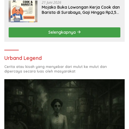
21 Juni 2026
Mojako Buka Lowongan Kerja Cook dan
Barista di Surabaya, Gaji Hingga Rp2,5
Juta per Bulan
Selengkapnya
Urband Legend
Cerita atau kisah yang menyebar dari mulut ke mulut dan
dipercaya secara luas oleh masyarakat