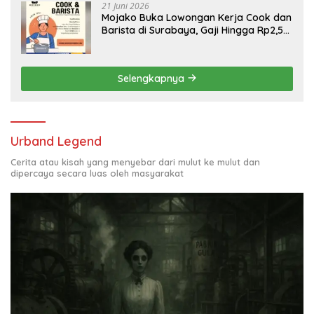
21 Juni 2026
Mojako Buka Lowongan Kerja Cook dan
Barista di Surabaya, Gaji Hingga Rp2,5
Juta per Bulan
Selengkapnya
Urband Legend
Cerita atau kisah yang menyebar dari mulut ke mulut dan
dipercaya secara luas oleh masyarakat