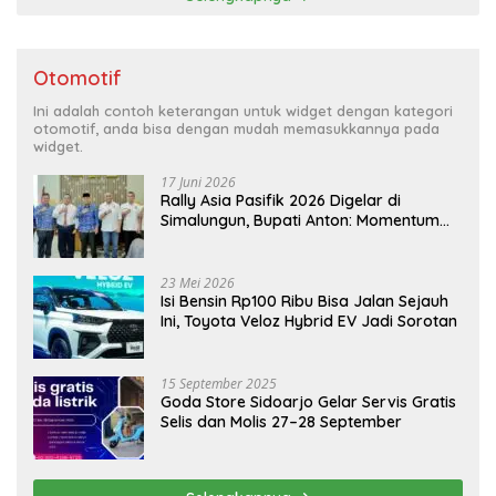
Otomotif
Ini adalah contoh keterangan untuk widget dengan kategori
otomotif, anda bisa dengan mudah memasukkannya pada
widget.
17 Juni 2026
Rally Asia Pasifik 2026 Digelar di
Simalungun, Bupati Anton: Momentum
Emas Dongkrak Pariwisata dan
Ekonomi Daerah
23 Mei 2026
Isi Bensin Rp100 Ribu Bisa Jalan Sejauh
Ini, Toyota Veloz Hybrid EV Jadi Sorotan
15 September 2025
Goda Store Sidoarjo Gelar Servis Gratis
Selis dan Molis 27–28 September