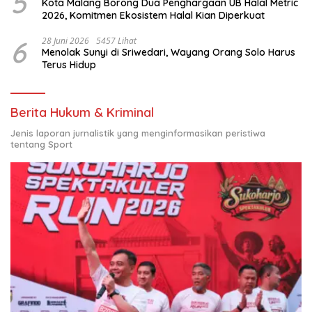
5
Kota Malang Borong Dua Penghargaan UB Halal Metric
2026, Komitmen Ekosistem Halal Kian Diperkuat
6
28 Juni 2026
5457 Lihat
Menolak Sunyi di Sriwedari, Wayang Orang Solo Harus
Terus Hidup
Berita Hukum & Kriminal
Jenis laporan jurnalistik yang menginformasikan peristiwa
tentang Sport