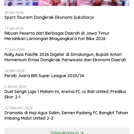
20 Juli 2026
Sport Tourism Dongkrak Ekonomi Sukoharjo
11 Juli 2026
Ribuan Peserta dari Berbagai Daerah di Jawa Timur
Meriahkan Lamongan Bhayangkara Fun Bike 2026
17 Juni 2026
Rally Asia Pasifik 2026 Digelar di Simalungun, Bupati Anton:
Momentum Emas Dongkrak Pariwisata dan Ekonomi Daerah
24 Mei 2026
Persib Juara BRI Super League 2025/26
6 Maret 2026
Duel Sengit Liga 1 Malam Ini, Arema FC vs Bali United, Prediksi
Skor 2-1
22 Februari 2026
Dramatis di Haji Agus Salim, Semen Padang FC Bangkit Tahan
Imbang Malut United 2-2
Selengkapnya