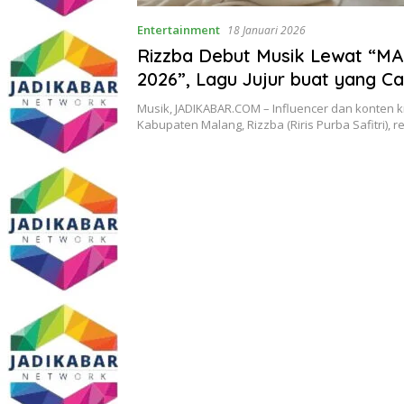
Entertainment
18 Januari 2026
Rizzba Debut Musik Lewat “M
2026”, Lagu Jujur buat yang 
Hidup
Musik, JADIKABAR.COM – Influencer dan konten k
Kabupaten Malang, Rizzba (Riris Purba Safitri), 