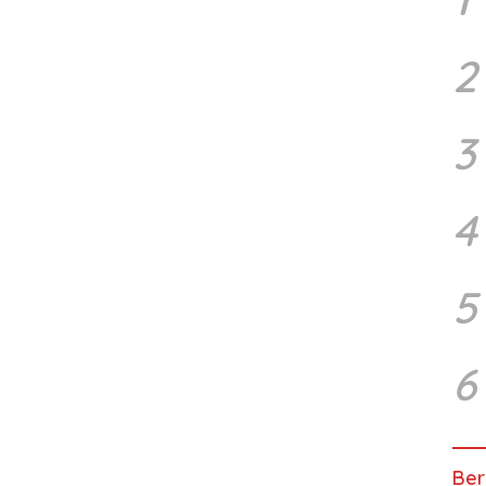
2
3
4
5
6
Ber