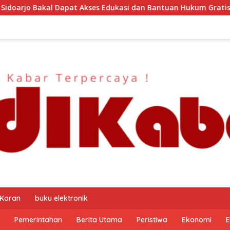
 Edukasi dan Bantuan Hukum Gratis? Ini Hasil Audiensinya
 Koran
buku elektronik
Pemerintahan
Berita Utama
Peristiwa
Ekonomi
E