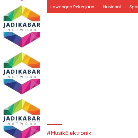
Lowongan Pekerjaan
Nasional
Spo
#MusikElektronik