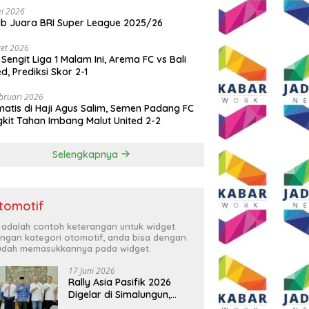
i 2026
ib Juara BRI Super League 2025/26
et 2026
 Sengit Liga 1 Malam Ini, Arema FC vs Bali
ed, Prediksi Skor 2-1
bruari 2026
atis di Haji Agus Salim, Semen Padang FC
kit Tahan Imbang Malut United 2-2
Selengkapnya
tomotif
i adalah contoh keterangan untuk widget
ngan kategori otomotif, anda bisa dengan
dah memasukkannya pada widget.
17 Juni 2026
Rally Asia Pasifik 2026
Digelar di Simalungun,
Bupati Anton: Momentum