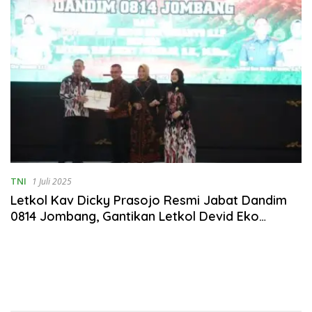
TNI
1 Juli 2025
Letkol Kav Dicky Prasojo Resmi Jabat Dandim
0814 Jombang, Gantikan Letkol Devid Eko
Junanto