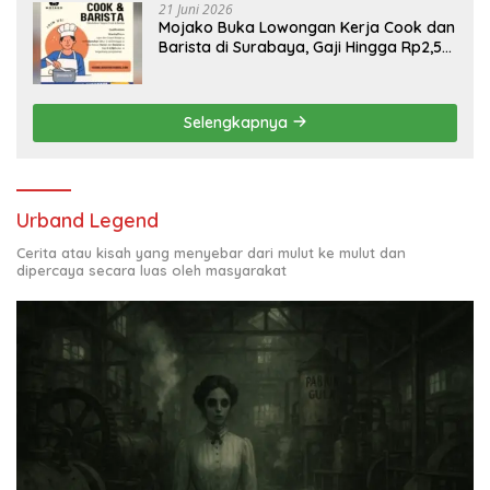
21 Juni 2026
Mojako Buka Lowongan Kerja Cook dan
Barista di Surabaya, Gaji Hingga Rp2,5
Juta per Bulan
Selengkapnya
Urband Legend
Cerita atau kisah yang menyebar dari mulut ke mulut dan
dipercaya secara luas oleh masyarakat