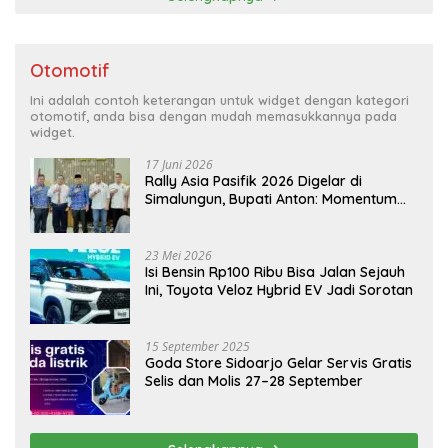
Otomotif
Ini adalah contoh keterangan untuk widget dengan kategori
otomotif, anda bisa dengan mudah memasukkannya pada
widget.
17 Juni 2026
Rally Asia Pasifik 2026 Digelar di
Simalungun, Bupati Anton: Momentum
Emas Dongkrak Pariwisata dan
Ekonomi Daerah
23 Mei 2026
Isi Bensin Rp100 Ribu Bisa Jalan Sejauh
Ini, Toyota Veloz Hybrid EV Jadi Sorotan
15 September 2025
Goda Store Sidoarjo Gelar Servis Gratis
Selis dan Molis 27–28 September