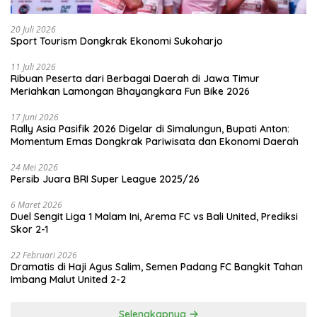
20 Juli 2026
Sport Tourism Dongkrak Ekonomi Sukoharjo
11 Juli 2026
Ribuan Peserta dari Berbagai Daerah di Jawa Timur
Meriahkan Lamongan Bhayangkara Fun Bike 2026
17 Juni 2026
Rally Asia Pasifik 2026 Digelar di Simalungun, Bupati Anton:
Momentum Emas Dongkrak Pariwisata dan Ekonomi Daerah
24 Mei 2026
Persib Juara BRI Super League 2025/26
6 Maret 2026
Duel Sengit Liga 1 Malam Ini, Arema FC vs Bali United, Prediksi
Skor 2-1
22 Februari 2026
Dramatis di Haji Agus Salim, Semen Padang FC Bangkit Tahan
Imbang Malut United 2-2
Selengkapnya