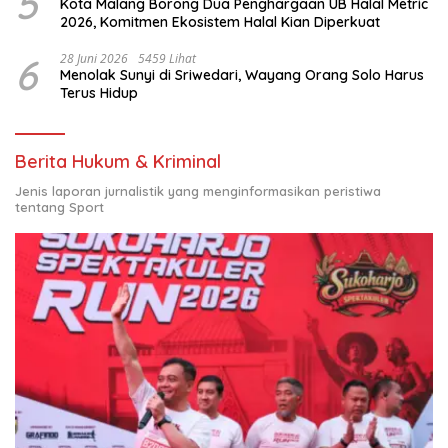
5
Kota Malang Borong Dua Penghargaan UB Halal Metric
2026, Komitmen Ekosistem Halal Kian Diperkuat
6
28 Juni 2026
5459 Lihat
Menolak Sunyi di Sriwedari, Wayang Orang Solo Harus
Terus Hidup
Berita Hukum & Kriminal
Jenis laporan jurnalistik yang menginformasikan peristiwa
tentang Sport