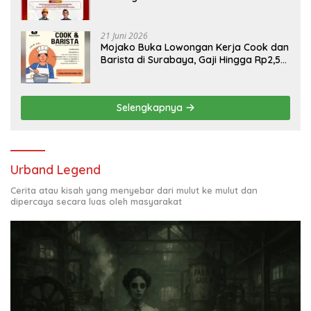
Engineering, Simak Syaratnya
21 Juni 2026
Mojako Buka Lowongan Kerja Cook dan
Barista di Surabaya, Gaji Hingga Rp2,5
Juta per Bulan
Selengkapnya
Urband Legend
Cerita atau kisah yang menyebar dari mulut ke mulut dan
dipercaya secara luas oleh masyarakat