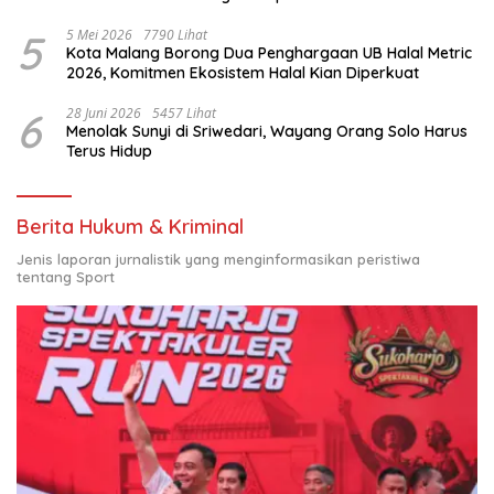
Nasional
5
5 Mei 2026
7790 Lihat
Kota Malang Borong Dua Penghargaan UB Halal Metric
2026, Komitmen Ekosistem Halal Kian Diperkuat
6
28 Juni 2026
5457 Lihat
Menolak Sunyi di Sriwedari, Wayang Orang Solo Harus
Terus Hidup
Berita Hukum & Kriminal
Jenis laporan jurnalistik yang menginformasikan peristiwa
tentang Sport