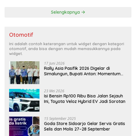
Selengkapnya
Otomotif
Ini adalah contoh keterangan untuk widget dengan kategori
otomotif, anda bisa dengan mudah memasukkannya pada
widget.
17 Juni 2026
Rally Asia Pasifik 2026 Digelar di
Simalungun, Bupati Anton: Momentum
Emas Dongkrak Pariwisata dan
Ekonomi Daerah
23 Mei 2026
Isi Bensin Rp100 Ribu Bisa Jalan Sejauh
Ini, Toyota Veloz Hybrid EV Jadi Sorotan
15 September 2025
Goda Store Sidoarjo Gelar Servis Gratis
Selis dan Molis 27–28 September