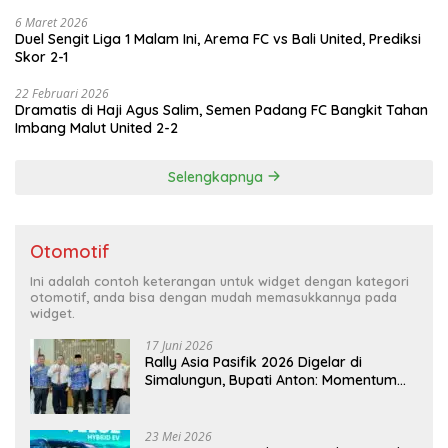
6 Maret 2026
Duel Sengit Liga 1 Malam Ini, Arema FC vs Bali United, Prediksi
Skor 2-1
22 Februari 2026
Dramatis di Haji Agus Salim, Semen Padang FC Bangkit Tahan
Imbang Malut United 2-2
Selengkapnya
Otomotif
Ini adalah contoh keterangan untuk widget dengan kategori
otomotif, anda bisa dengan mudah memasukkannya pada
widget.
17 Juni 2026
Rally Asia Pasifik 2026 Digelar di
Simalungun, Bupati Anton: Momentum
Emas Dongkrak Pariwisata dan
Ekonomi Daerah
23 Mei 2026