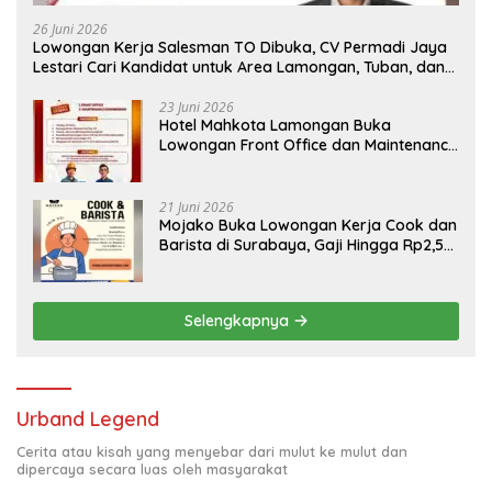
26 Juni 2026
Lowongan Kerja Salesman TO Dibuka, CV Permadi Jaya
Lestari Cari Kandidat untuk Area Lamongan, Tuban, dan
Bojonegoro
23 Juni 2026
Hotel Mahkota Lamongan Buka
Lowongan Front Office dan Maintenance
Engineering, Simak Syaratnya
21 Juni 2026
Mojako Buka Lowongan Kerja Cook dan
Barista di Surabaya, Gaji Hingga Rp2,5
Juta per Bulan
Selengkapnya
Urband Legend
Cerita atau kisah yang menyebar dari mulut ke mulut dan
dipercaya secara luas oleh masyarakat