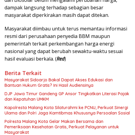
dampak langsung terhadap sebagian besar
masyarakat diperkirakan masih dapat ditekan.
Masyarakat diimbau untuk terus memantau informasi
resmi dari perusahaan penyedia BBM maupun
pemerintah terkait perkembangan harga energi
nasional yang dapat berubah sewaktu-waktu sesuai
hasil evaluasi berkala. (
Red
)
Berita Terkait
Masyarakat Sidoarjo Bakal Dapat Akses Edukasi dan
Bantuan Hukum Gratis? Ini Hasil Audiensinya
DJP Jawa Timur Gandeng GP Ansor Tingkatkan Literasi Pajak
dan Kepatuhan UMKM
Kapolresta Malang Kota Silaturahmi ke PCNU, Perkuat Sinergi
Ulama dan Polri Jaga Kamtibmas Khususnya Persoalan Sosial
Polresta Malang Kota Gelar Makan Bersama dan
Pemeriksaan Kesehatan Gratis, Perkuat Pelayanan untuk
Masyarakat