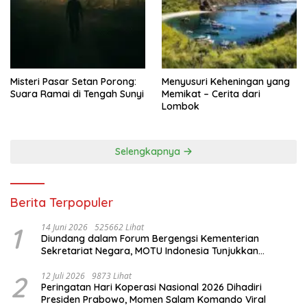
Misteri Pasar Setan Porong:
Menyusuri Keheningan yang
Suara Ramai di Tengah Sunyi
Memikat – Cerita dari
Lombok
Selengkapnya
Berita Terpopuler
1
14 Juni 2026
525662 Lihat
Diundang dalam Forum Bergengsi Kementerian
Sekretariat Negara, MOTU Indonesia Tunjukkan
Komitmen untuk Indonesia
2
12 Juli 2026
9873 Lihat
Peringatan Hari Koperasi Nasional 2026 Dihadiri
Presiden Prabowo, Momen Salam Komando Viral