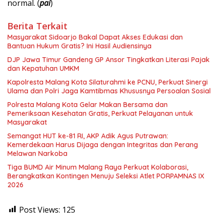
normal. (
pai
)
Berita Terkait
Masyarakat Sidoarjo Bakal Dapat Akses Edukasi dan
Bantuan Hukum Gratis? Ini Hasil Audiensinya
DJP Jawa Timur Gandeng GP Ansor Tingkatkan Literasi Pajak
dan Kepatuhan UMKM
Kapolresta Malang Kota Silaturahmi ke PCNU, Perkuat Sinergi
Ulama dan Polri Jaga Kamtibmas Khususnya Persoalan Sosial
Polresta Malang Kota Gelar Makan Bersama dan
Pemeriksaan Kesehatan Gratis, Perkuat Pelayanan untuk
Masyarakat
Semangat HUT ke-81 RI, AKP Adik Agus Putrawan:
Kemerdekaan Harus Dijaga dengan Integritas dan Perang
Melawan Narkoba
Tiga BUMD Air Minum Malang Raya Perkuat Kolaborasi,
Berangkatkan Kontingen Menuju Seleksi Atlet PORPAMNAS IX
2026
Post Views:
125