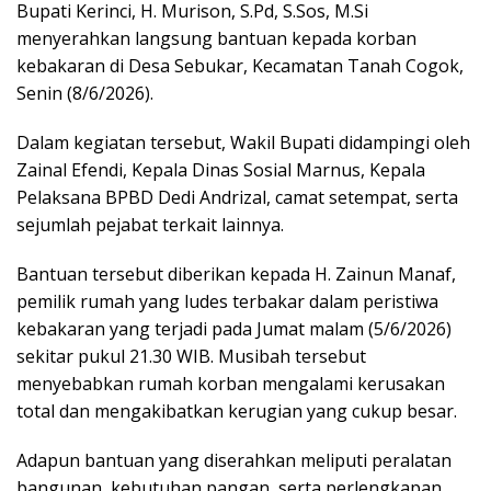
Bupati Kerinci, H. Murison, S.Pd, S.Sos, M.Si
menyerahkan langsung bantuan kepada korban
kebakaran di Desa Sebukar, Kecamatan Tanah Cogok,
Senin (8/6/2026).
Dalam kegiatan tersebut, Wakil Bupati didampingi oleh
Zainal Efendi, Kepala Dinas Sosial Marnus, Kepala
Pelaksana BPBD Dedi Andrizal, camat setempat, serta
sejumlah pejabat terkait lainnya.
Bantuan tersebut diberikan kepada H. Zainun Manaf,
pemilik rumah yang ludes terbakar dalam peristiwa
kebakaran yang terjadi pada Jumat malam (5/6/2026)
sekitar pukul 21.30 WIB. Musibah tersebut
menyebabkan rumah korban mengalami kerusakan
total dan mengakibatkan kerugian yang cukup besar.
Adapun bantuan yang diserahkan meliputi peralatan
bangunan, kebutuhan pangan, serta perlengkapan