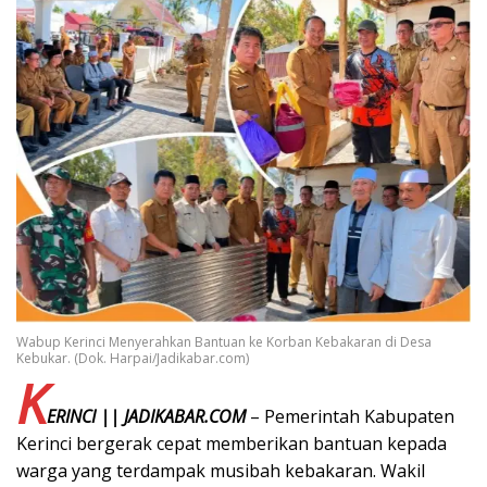
Wabup Kerinci Menyerahkan Bantuan ke Korban Kebakaran di Desa
Kebukar. (Dok. Harpai/Jadikabar.com)
K
ERINCI || JADIKABAR.COM
– Pemerintah Kabupaten
Kerinci bergerak cepat memberikan bantuan kepada
warga yang terdampak musibah kebakaran. Wakil