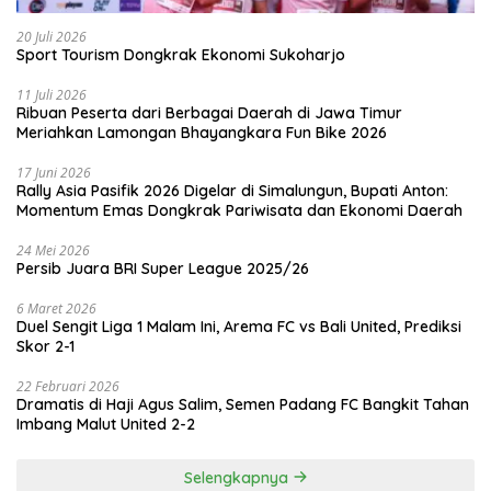
20 Juli 2026
Sport Tourism Dongkrak Ekonomi Sukoharjo
11 Juli 2026
Ribuan Peserta dari Berbagai Daerah di Jawa Timur
Meriahkan Lamongan Bhayangkara Fun Bike 2026
17 Juni 2026
Rally Asia Pasifik 2026 Digelar di Simalungun, Bupati Anton:
Momentum Emas Dongkrak Pariwisata dan Ekonomi Daerah
24 Mei 2026
Persib Juara BRI Super League 2025/26
6 Maret 2026
Duel Sengit Liga 1 Malam Ini, Arema FC vs Bali United, Prediksi
Skor 2-1
22 Februari 2026
Dramatis di Haji Agus Salim, Semen Padang FC Bangkit Tahan
Imbang Malut United 2-2
Selengkapnya