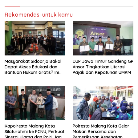
Rekomendasi untuk kamu
Masyarakat Sidoarjo Bakal
DJP Jawa Timur Gandeng GP
Dapat Akses Edukasi dan
Ansor Tingkatkan Literasi
Bantuan Hukum Gratis? Ini
Pajak dan Kepatuhan UMKM
Hasil Audiensinya
Kapolresta Malang Kota
Polresta Malang Kota Gelar
Silaturahmi ke PCNU, Perkuat
Makan Bersama dan
Sinergi Ulama dan Polri Jaga
Pemeriksaan Kesehatan