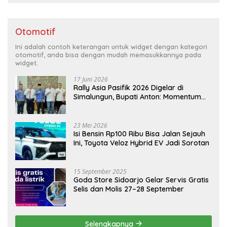
Otomotif
Ini adalah contoh keterangan untuk widget dengan kategori
otomotif, anda bisa dengan mudah memasukkannya pada
widget.
17 Juni 2026
Rally Asia Pasifik 2026 Digelar di
Simalungun, Bupati Anton: Momentum
Emas Dongkrak Pariwisata dan
Ekonomi Daerah
23 Mei 2026
Isi Bensin Rp100 Ribu Bisa Jalan Sejauh
Ini, Toyota Veloz Hybrid EV Jadi Sorotan
15 September 2025
Goda Store Sidoarjo Gelar Servis Gratis
Selis dan Molis 27–28 September
Selengkapnya