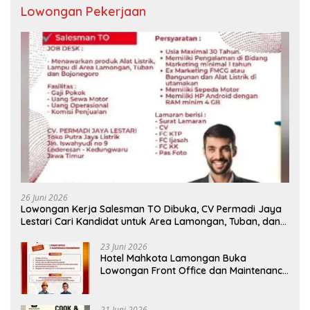
Lowongan Pekerjaan
26 Juni 2026
Lowongan Kerja Salesman TO Dibuka, CV Permadi Jaya
Lestari Cari Kandidat untuk Area Lamongan, Tuban, dan
Bojonegoro
23 Juni 2026
Hotel Mahkota Lamongan Buka
Lowongan Front Office dan Maintenance
Engineering, Simak Syaratnya
21 Juni 2026