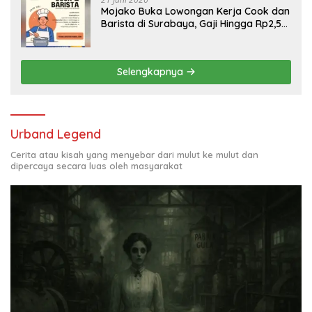
Mojako Buka Lowongan Kerja Cook dan
Barista di Surabaya, Gaji Hingga Rp2,5
Juta per Bulan
Selengkapnya
Urband Legend
Cerita atau kisah yang menyebar dari mulut ke mulut dan
dipercaya secara luas oleh masyarakat