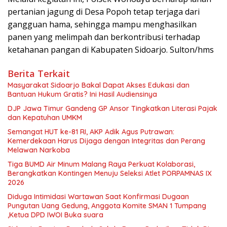
pertanian jagung di Desa Popoh tetap terjaga dari
gangguan hama, sehingga mampu menghasilkan
panen yang melimpah dan berkontribusi terhadap
ketahanan pangan di Kabupaten Sidoarjo. Sulton/hms
Berita Terkait
Masyarakat Sidoarjo Bakal Dapat Akses Edukasi dan
Bantuan Hukum Gratis? Ini Hasil Audiensinya
DJP Jawa Timur Gandeng GP Ansor Tingkatkan Literasi Pajak
dan Kepatuhan UMKM
Semangat HUT ke-81 RI, AKP Adik Agus Putrawan:
Kemerdekaan Harus Dijaga dengan Integritas dan Perang
Melawan Narkoba
Tiga BUMD Air Minum Malang Raya Perkuat Kolaborasi,
Berangkatkan Kontingen Menuju Seleksi Atlet PORPAMNAS IX
2026
Diduga Intimidasi Wartawan Saat Konfirmasi Dugaan
Pungutan Uang Gedung, Anggota Komite SMAN 1 Tumpang
,Ketua DPD IWOI Buka suara