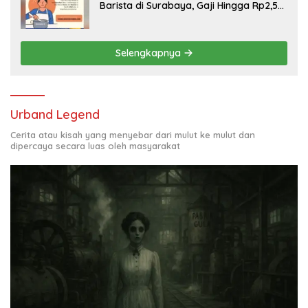
Barista di Surabaya, Gaji Hingga Rp2,5
Juta per Bulan
Selengkapnya
Urband Legend
Cerita atau kisah yang menyebar dari mulut ke mulut dan
dipercaya secara luas oleh masyarakat