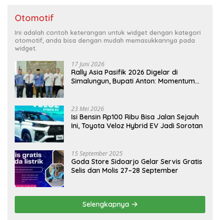
Otomotif
Ini adalah contoh keterangan untuk widget dengan kategori
otomotif, anda bisa dengan mudah memasukkannya pada
widget.
17 Juni 2026
Rally Asia Pasifik 2026 Digelar di
Simalungun, Bupati Anton: Momentum
Emas Dongkrak Pariwisata dan
Ekonomi Daerah
23 Mei 2026
Isi Bensin Rp100 Ribu Bisa Jalan Sejauh
Ini, Toyota Veloz Hybrid EV Jadi Sorotan
15 September 2025
Goda Store Sidoarjo Gelar Servis Gratis
Selis dan Molis 27–28 September
Selengkapnya