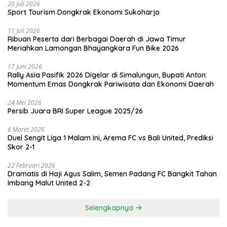
20 Juli 2026
Sport Tourism Dongkrak Ekonomi Sukoharjo
11 Juli 2026
Ribuan Peserta dari Berbagai Daerah di Jawa Timur
Meriahkan Lamongan Bhayangkara Fun Bike 2026
17 Juni 2026
Rally Asia Pasifik 2026 Digelar di Simalungun, Bupati Anton:
Momentum Emas Dongkrak Pariwisata dan Ekonomi Daerah
24 Mei 2026
Persib Juara BRI Super League 2025/26
6 Maret 2026
Duel Sengit Liga 1 Malam Ini, Arema FC vs Bali United, Prediksi
Skor 2-1
22 Februari 2026
Dramatis di Haji Agus Salim, Semen Padang FC Bangkit Tahan
Imbang Malut United 2-2
Selengkapnya