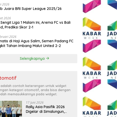
i 2026
ib Juara BRI Super League 2025/26
et 2026
 Sengit Liga 1 Malam Ini, Arema FC vs Bali
ed, Prediksi Skor 2-1
bruari 2026
atis di Haji Agus Salim, Semen Padang FC
kit Tahan Imbang Malut United 2-2
Selengkapnya
tomotif
i adalah contoh keterangan untuk widget
ngan kategori otomotif, anda bisa dengan
dah memasukkannya pada widget.
17 Juni 2026
Rally Asia Pasifik 2026
Digelar di Simalungun,
Bupati Anton: Momentum