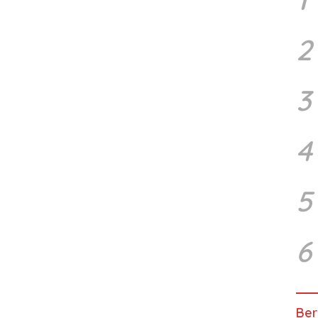
2
3
4
5
6
Ber