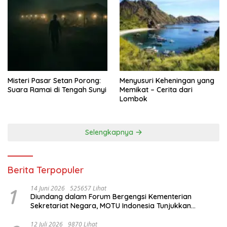
Misteri Pasar Setan Porong:
Menyusuri Keheningan yang
Suara Ramai di Tengah Sunyi
Memikat – Cerita dari
Lombok
Selengkapnya
Berita Terpopuler
1
14 Juni 2026
525657 Lihat
Diundang dalam Forum Bergengsi Kementerian
Sekretariat Negara, MOTU Indonesia Tunjukkan
Komitmen untuk Indonesia
12 Juli 2026
9870 Lihat