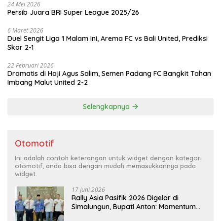
24 Mei 2026
Persib Juara BRI Super League 2025/26
6 Maret 2026
Duel Sengit Liga 1 Malam Ini, Arema FC vs Bali United, Prediksi
Skor 2-1
22 Februari 2026
Dramatis di Haji Agus Salim, Semen Padang FC Bangkit Tahan
Imbang Malut United 2-2
Selengkapnya
Otomotif
Ini adalah contoh keterangan untuk widget dengan kategori
otomotif, anda bisa dengan mudah memasukkannya pada
widget.
17 Juni 2026
Rally Asia Pasifik 2026 Digelar di
Simalungun, Bupati Anton: Momentum
Emas Dongkrak Pariwisata dan