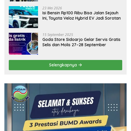
Ekonomi Daerah
23 Mei 2026
Isi Bensin Rp100 Ribu Bisa Jalan Sejauh
Ini, Toyota Veloz Hybrid EV Jadi Sorotan
15 September 2025
Goda Store Sidoarjo Gelar Servis Gratis
Selis dan Molis 27–28 September
Selengkapnya