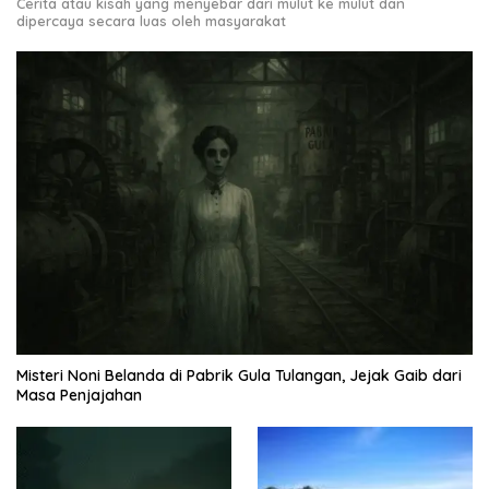
Cerita atau kisah yang menyebar dari mulut ke mulut dan
dipercaya secara luas oleh masyarakat
Misteri Noni Belanda di Pabrik Gula Tulangan, Jejak Gaib dari
Masa Penjajahan