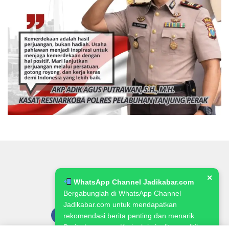
✕
WhatsApp Channel Jadikabar.com
Bergabunglah di WhatsApp Channel
Jadikabar.com untuk mendapatkan
rekomendasi berita penting dan menarik.
Berita Lowongan Kerja, kriminalitas, politik,