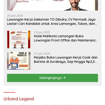
26 Juni 2026
Lowongan Kerja Salesman TO Dibuka, CV Permadi Jaya
Lestari Cari Kandidat untuk Area Lamongan, Tuban, dan
Bojonegoro
23 Juni 2026
Hotel Mahkota Lamongan Buka
Lowongan Front Office dan Maintenance
Engineering, Simak Syaratnya
21 Juni 2026
Mojako Buka Lowongan Kerja Cook dan
Barista di Surabaya, Gaji Hingga Rp2,5
Juta per Bulan
Selengkapnya
Urband Legend