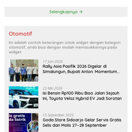
Selengkapnya
Otomotif
Ini adalah contoh keterangan untuk widget dengan kategori
otomotif, anda bisa dengan mudah memasukkannya pada
widget.
17 Juni 2026
Rally Asia Pasifik 2026 Digelar di
Simalungun, Bupati Anton: Momentum
Emas Dongkrak Pariwisata dan
Ekonomi Daerah
23 Mei 2026
Isi Bensin Rp100 Ribu Bisa Jalan Sejauh
Ini, Toyota Veloz Hybrid EV Jadi Sorotan
15 September 2025
Goda Store Sidoarjo Gelar Servis Gratis
Selis dan Molis 27–28 September