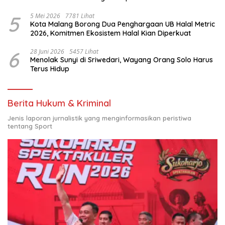
Nasional
5
5 Mei 2026
7781 Lihat
Kota Malang Borong Dua Penghargaan UB Halal Metric
2026, Komitmen Ekosistem Halal Kian Diperkuat
6
28 Juni 2026
5457 Lihat
Menolak Sunyi di Sriwedari, Wayang Orang Solo Harus
Terus Hidup
Berita Hukum & Kriminal
Jenis laporan jurnalistik yang menginformasikan peristiwa
tentang Sport