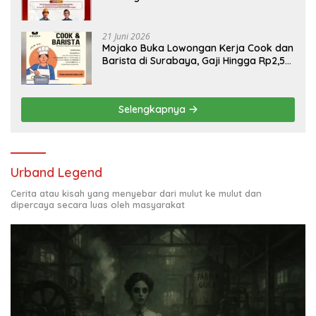
Engineering, Simak Syaratnya
21 Juni 2026
Mojako Buka Lowongan Kerja Cook dan
Barista di Surabaya, Gaji Hingga Rp2,5
Juta per Bulan
Selengkapnya
Urband Legend
Cerita atau kisah yang menyebar dari mulut ke mulut dan
dipercaya secara luas oleh masyarakat