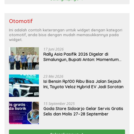
Otomotif
Ini adalah contoh keterangan untuk widget dengan kategori
otomotif, anda bisa dengan mudah memasukkannya pada
widget.
17 Juni 2026
Rally Asia Pasifik 2026 Digelar di
Simalungun, Bupati Anton: Momentum
Emas Dongkrak Pariwisata dan
Ekonomi Daerah
23 Mei 2026
Isi Bensin Rp100 Ribu Bisa Jalan Sejauh
Ini, Toyota Veloz Hybrid EV Jadi Sorotan
15 September 2025
Goda Store Sidoarjo Gelar Servis Gratis
Selis dan Molis 27–28 September