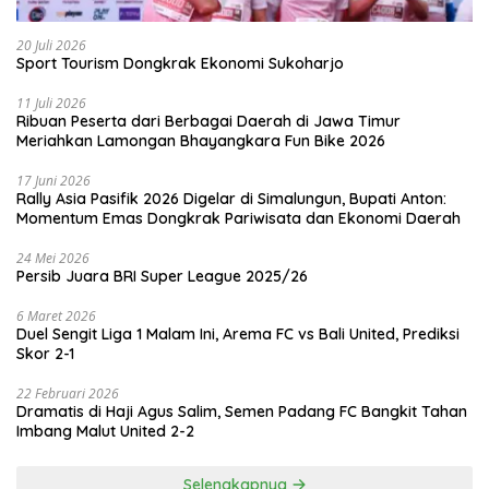
20 Juli 2026
Sport Tourism Dongkrak Ekonomi Sukoharjo
11 Juli 2026
Ribuan Peserta dari Berbagai Daerah di Jawa Timur
Meriahkan Lamongan Bhayangkara Fun Bike 2026
17 Juni 2026
Rally Asia Pasifik 2026 Digelar di Simalungun, Bupati Anton:
Momentum Emas Dongkrak Pariwisata dan Ekonomi Daerah
24 Mei 2026
Persib Juara BRI Super League 2025/26
6 Maret 2026
Duel Sengit Liga 1 Malam Ini, Arema FC vs Bali United, Prediksi
Skor 2-1
22 Februari 2026
Dramatis di Haji Agus Salim, Semen Padang FC Bangkit Tahan
Imbang Malut United 2-2
Selengkapnya