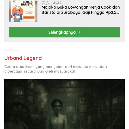
21 Juni 2026
Mojako Buka Lowongan Kerja Cook dan
Barista di Surabaya, Gaji Hingga Rp2,5
Juta per Bulan
Selengkapnya
Urband Legend
Cerita atau kisah yang menyebar dari mulut ke mulut dan
dipercaya secara luas oleh masyarakat