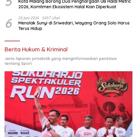
5
Kota Malang Borong Dua Penghargaan UB Halal Metric
2026, Komitmen Ekosistem Halal Kian Diperkuat
6
28 Juni 2026
5457 Lihat
Menolak Sunyi di Sriwedari, Wayang Orang Solo Harus
Terus Hidup
Berita Hukum & Kriminal
Jenis laporan jurnalistik yang menginformasikan peristiwa
tentang Sport